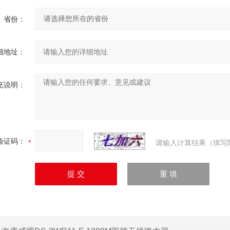
省份：
细地址：
充说明：
验证码：
请输入计算结果（填写