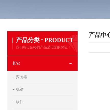
产品中
·
产品分类
PRODUCT
我们相信合格的产品是信誉的保证！
其它
探测器
机箱
软件