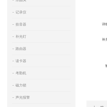
记录仪
拾音器
详
补光灯
补
路由器
读卡器
考勤机
磁力锁
声光报警