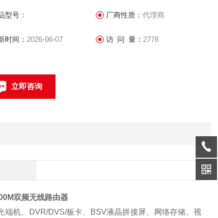
和数字化企业。
品型号：
厂商性质：
代理商
新时间：
2026-06-07
访 问 量：
2778
立即咨询
联系电话：
1200M双频无线路由器
机、DVR/DVS/板卡、BSV液晶拼接屏、网络存储、视