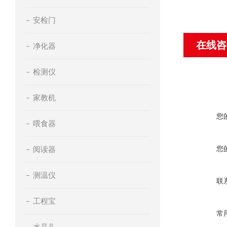
安检门
在线咨
净化器
检测仪
家教机
您
喂食器
您
阅读器
测温仪
联
工程宝
常
水晶头