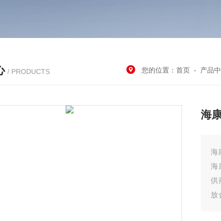
心
您的位置：
首页
-
产品中
/ PRODUCTS
海康
海
海
供
放
提