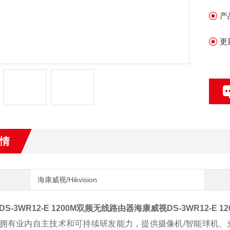
市
产
更
情
海康威视/Hikvision
S-3WR12-E 1200M双频无线路由器
海康威视DS-3WR12-E 
拥有业内自主技术和可持续研发能力，提供摄像机/智能球机、光端