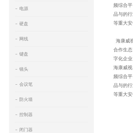
频综合平
电源
品与的行
等重大安
硬盘
网线
海康威视
合作生态
键盘
字化企业
海康威视
镜头
频综合平
会议笔
品与的行
等重大安
防火墙
控制器
闭门器