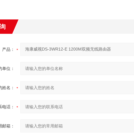
询
产品：
的单位：
的姓名：
系电话：
用邮箱：