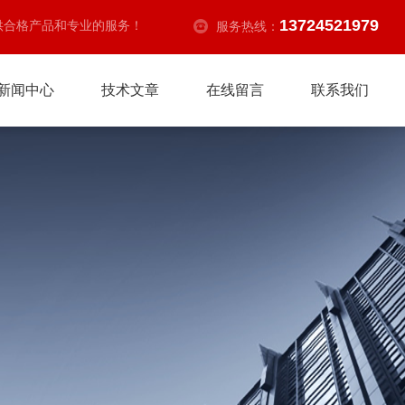
13724521979
供合格产品和专业的服务！
服务热线：
新闻中心
技术文章
在线留言
联系我们