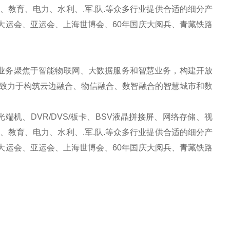
教育、电力、水利、.军.队.等众多行业提供合适的细分产
大运会、亚运会、上海世博会、60年国庆大阅兵、青藏铁路
业务聚焦于智能物联网、大数据服务和智慧业务，构建开放
致力于构筑云边融合、物信融合、数智融合的智慧城市和数
机、DVR/DVS/板卡、BSV液晶拼接屏、网络存储、视
教育、电力、水利、.军.队.等众多行业提供合适的细分产
大运会、亚运会、上海世博会、60年国庆大阅兵、青藏铁路