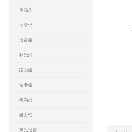
水晶头
记录仪
拾音器
补光灯
路由器
读卡器
考勤机
磁力锁
声光报警