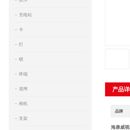
充电站
卡
灯
锁
终端
道闸
产品详
相机
品牌
支架
海康威视H