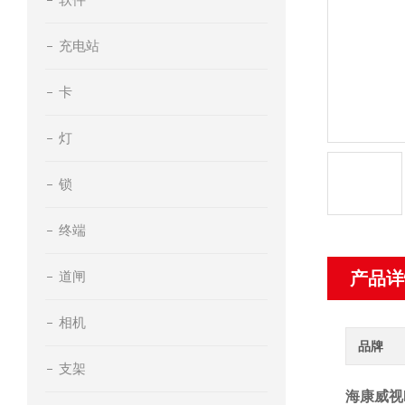
充电站
卡
灯
锁
终端
道闸
产品详
相机
品牌
支架
海康威视D