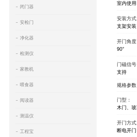
室内使用
闭门器
安装方式
安检门
支架安装
净化器
开门角度
90°
检测仪
门磁信号
家教机
支持
喂食器
规格参数
门型：
阅读器
木门、玻
测温仪
开门方式
断电开门
工程宝