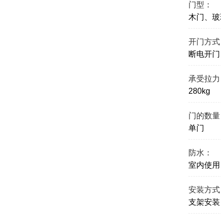
门型：
木门、玻
开门方式
断电开门
承受拉力
280kg
门的数量
单门
防水：
室内使用
安装方式
支架安装