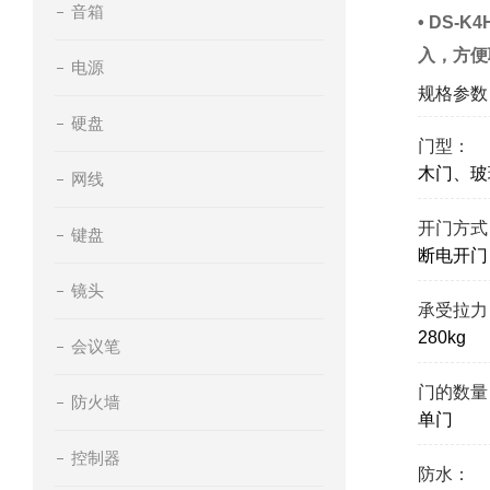
音箱
• DS
入，方便
电源
规格参数
硬盘
门型：
木门、玻
网线
开门方式
键盘
断电开门
镜头
承受拉力
280kg
会议笔
门的数量
防火墙
单门
控制器
防水：