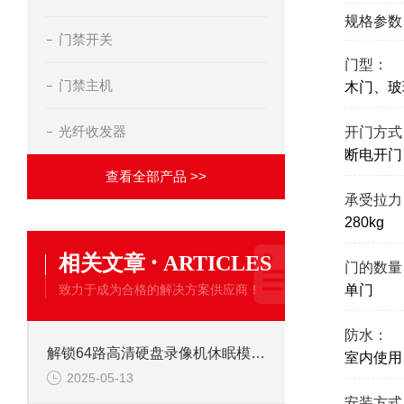
规格参数
门禁开关
门型：
门禁主机
木门、玻
光纤收发器
开门方式
断电开门
查看全部产品 >>
承受拉力
280kg
·
相关文章
ARTICLES
门的数量
致力于成为合格的解决方案供应商！
单门
防水：
解锁64路高清硬盘录像机休眠模式的多重优势
室内使用
2025-05-13
安装方式