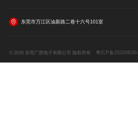
东莞市万江区油新路二巷十六号101室
© 2026 东莞广恩电子有限公司 版权所有
粤ICP备20200838