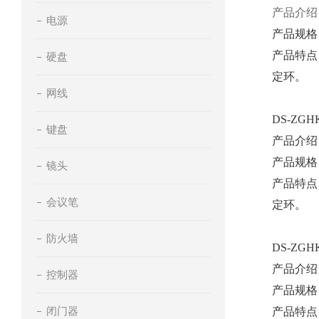
产品介绍
电源
产品规格
产品特点
硬盘
定环。
网线
DS-ZGH
键盘
产品介绍
产品规格
镜头
产品特点
会议笔
定环。
防火墙
DS-ZGH
产品介绍
控制器
产品规格
闭门器
产品特点