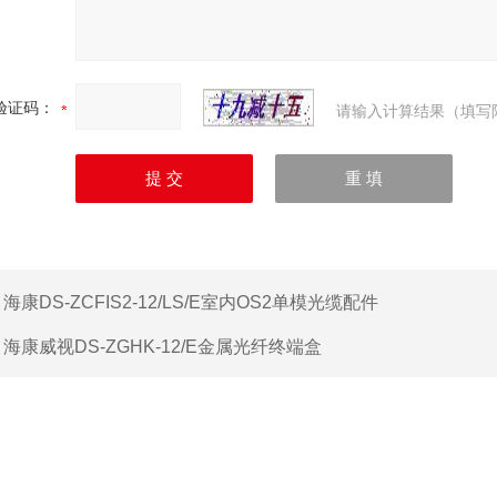
验证码：
请输入计算结果（填写
：
海康DS-ZCFIS2-12/LS/E室内OS2单模光缆配件
：
海康威视DS-ZGHK-12/E金属光纤终端盒