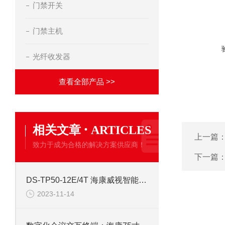
门禁开关
门禁主机
光纤收发器
查看全部产品 >>
·
相关文章
ARTICLES
上一篇
致力于成为合格的解决方案供应商！
下一篇
DS-TP50-12E/4T 海康威视智能交通终端服务器
2023-11-14