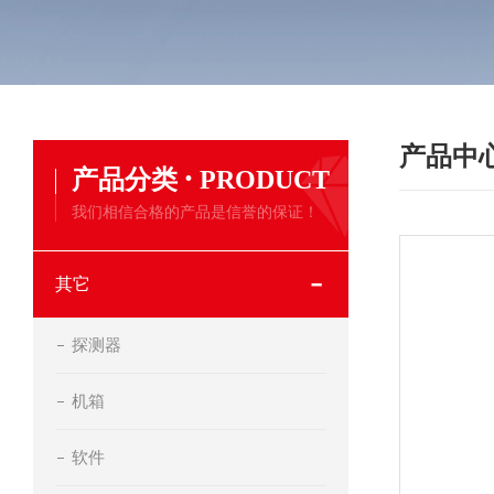
产品中
·
产品分类
PRODUCT
我们相信合格的产品是信誉的保证！
其它
探测器
机箱
软件