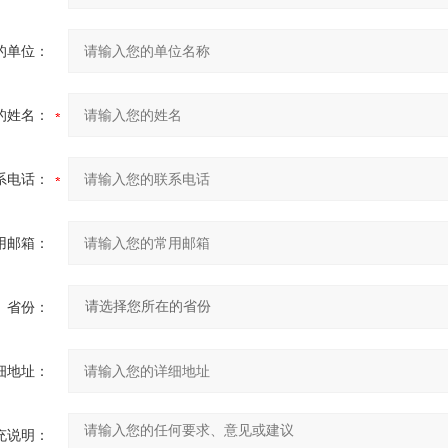
的单位：
的姓名：
系电话：
用邮箱：
省份：
细地址：
充说明：