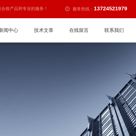
13724521979
供合格产品和专业的服务！
服务热线：
新闻中心
技术文章
在线留言
联系我们