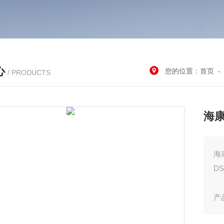
心
您的位置：
首页
/ PRODUCTS
海康
海
DS
产