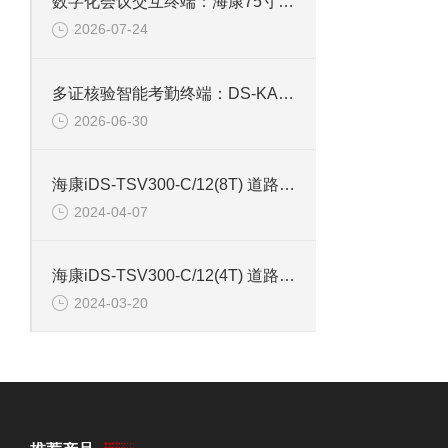
数字化会议交互终端：海康75寸4K触摸会议一体机
2026-07-24
多证核验智能考勤终端：DS-KAB673-IBQR人脸识别打卡考勤机
2026-06-30
海康iDS-TSV300-C/12(8T) 道路智能终端
2024-04-07
海康iDS-TSV300-C/12(4T) 道路智能终端带硬盘4T
2024-03-20