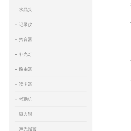
水晶头
记录仪
拾音器
补光灯
路由器
读卡器
考勤机
磁力锁
声光报警