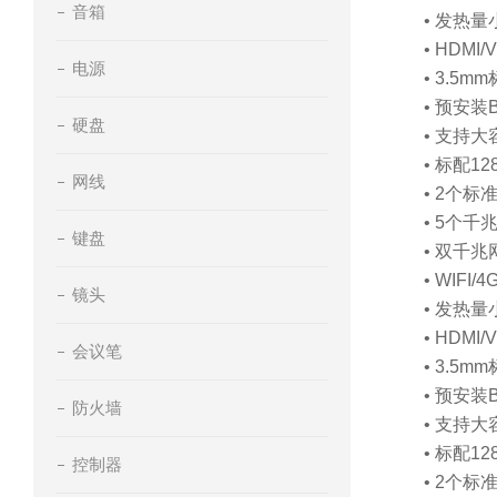
音箱
• 发热
• HD
电源
• 3.
• 预安
硬盘
• 支持
• 标配1
网线
• 2个
• 5个
键盘
• 双千
• WIFI
镜头
• 发热
• HD
会议笔
• 3.
• 预安
防火墙
• 支持
• 标配1
控制器
• 2个