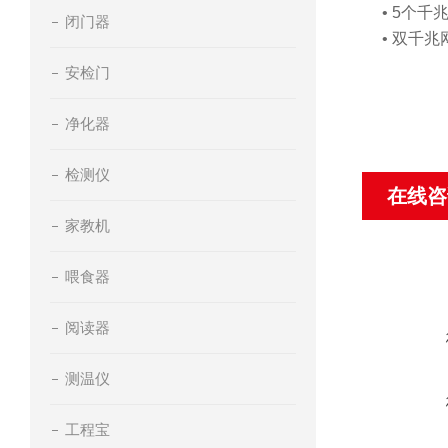
• 5个
闭门器
• 双千
安检门
净化器
检测仪
在线咨
家教机
喂食器
阅读器
测温仪
工程宝