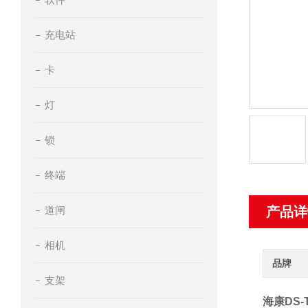
充电站
卡
灯
锁
终端
道闸
产品详
相机
品牌
支架
海康DS-