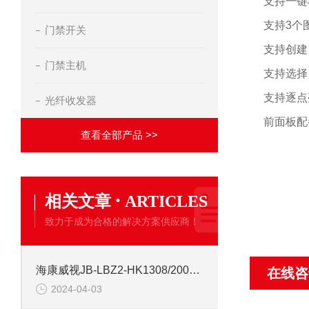
支持一键
支持
3
个
门禁开关
支持创建
门禁主机
支持选择
支持逐点
光纤收发器
前面板配
查看全部产品 >>
·
相关文章
ARTICLES
致力于成为合格的解决方案供应商！
海康威视JB-LBZ2-HK1308/2000点 火灾消防报警控制器
在线咨
2024-04-03