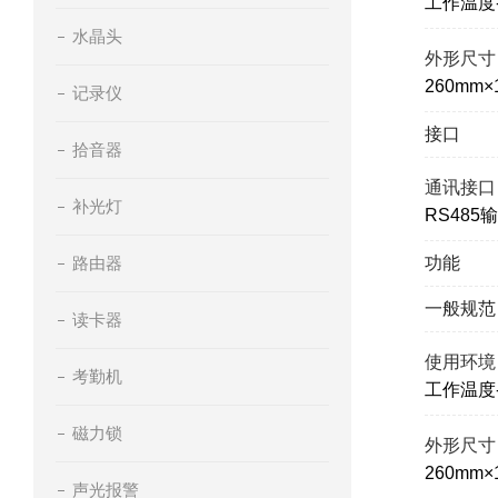
工作温度-
水晶头
外形尺寸
260mm×
记录仪
接口
拾音器
通讯接口
补光灯
RS485
路由器
功能
一般规范
读卡器
使用环境
考勤机
工作温度-
磁力锁
外形尺寸
260mm×
声光报警