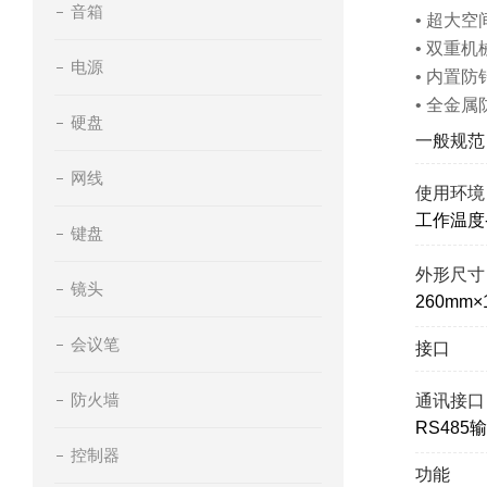
音箱
• 超大空
• 双重机
电源
• 内置防
• 全金属
硬盘
一般规范
网线
使用环境
工作温度-
键盘
外形尺寸
镜头
260mm×
会议笔
接口
防火墙
通讯接口
RS485
控制器
功能