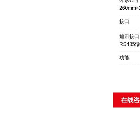
外形尺寸
260mm×
接口
通讯接口
RS485
功能
在线咨