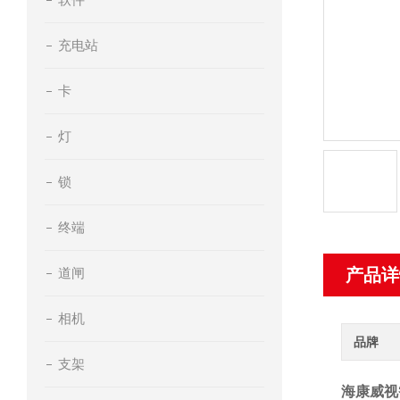
充电站
卡
灯
锁
终端
道闸
产品详
相机
品牌
支架
海康威视