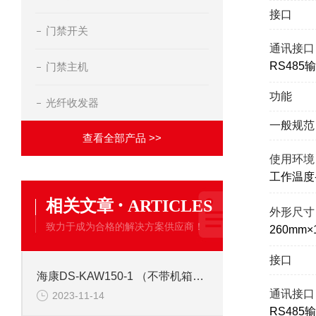
接口
门禁开关
通讯接口
RS485
门禁主机
功能
光纤收发器
一般规范
查看全部产品 >>
使用环境
工作温度-
·
相关文章
ARTICLES
外形尺寸
致力于成为合格的解决方案供应商！
260mm×
接口
海康DS-KAW150-1 （不带机箱） 门禁开关电源
通讯接口
2023-11-14
RS485