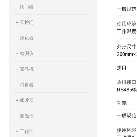
闭门器
一般规范
安检门
使用环境
工作温度-
净化器
外形尺寸
检测仪
260mm×
接口
家教机
通讯接口
喂食器
RS485
阅读器
功能
一般规范
测温仪
使用环境
工程宝