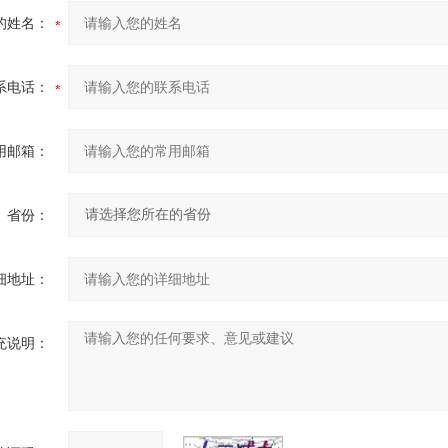
的姓名：
系电话：
用邮箱：
省份：
细地址：
充说明：