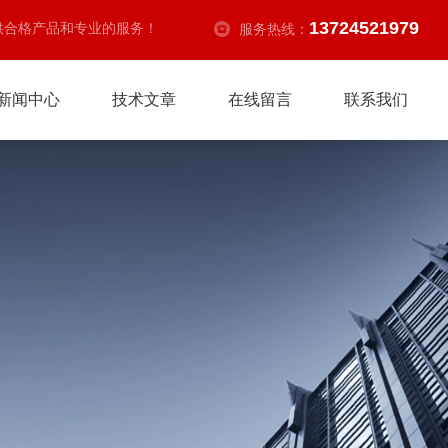
13724521979
供合格产品和专业的服务！
服务热线：
新闻中心
技术文章
在线留言
联系我们