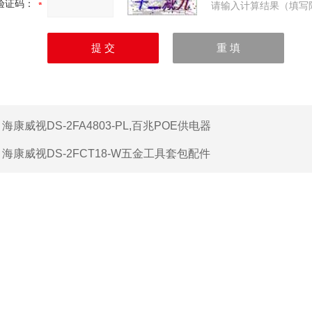
验证码：
请输入计算结果（填写
：
海康威视DS-2FA4803-PL,百兆POE供电器
：
海康威视DS-2FCT18-W五金工具套包配件