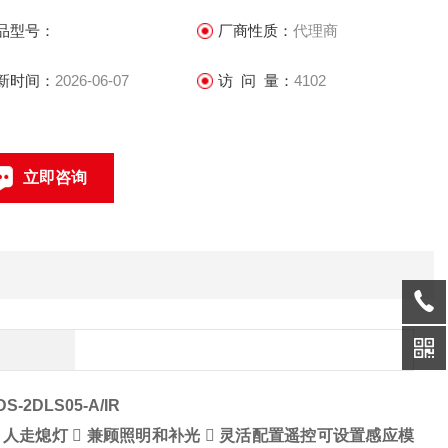
品型号：
厂商性质：
代理商
新时间：
2026-06-07
访 问 量：
4102
立即咨询
联系电话：
DLS05-A/IR
，人走熄灯  兼顾照明和补光  灵活配置遥控可设置感应模