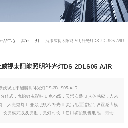
产品中心
-
其它
-
灯
-
海康威视太阳能照明补光灯DS-2DLS05-A/IR
威视太阳能照明补光灯DS-2DLS05-A/IR
康威视太阳能照明补光灯DS-2DLS05-A/IR
  分体式，免除蚊虫影响  免布线，灵活安装  人体感应，人来
灯，人走熄灯  兼顾照明和补光  灵活配置遥控可设置感应模
、长亮模式以及亮度，亮灯时长  使用磷酸铁锂电池，寿命更
，安全性更好