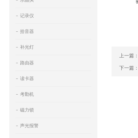
记录仪
拾音器
补光灯
上一篇
路由器
下一篇
读卡器
考勤机
磁力锁
声光报警