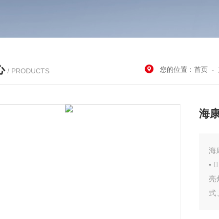
心
您的位置：
首页
-
/ PRODUCTS
海康
海
•
亮
式
长