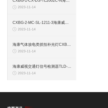
CXBG-1-CX-DS-TL2002C-N海康交通路口LED补光灯
2023-11-14
CXBG-2-MC-SL-1211-3海康威视道路抓拍监控补光灯
2023-11-14
海康气体放电类抓拍补光灯CXBG-2-MC-SL-1211-22
2023-11-14
海康威视交通灯信号检测器TLD-2208
2023-11-14