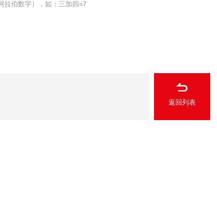
阿拉伯数字），如：三加四=7
返回列表