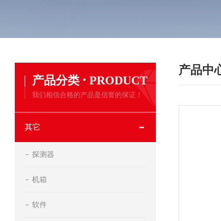
产品中
·
产品分类
PRODUCT
我们相信合格的产品是信誉的保证！
其它
探测器
机箱
软件