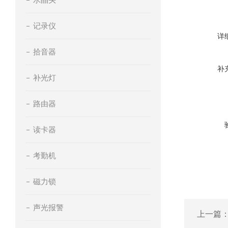
记录仪
详
拾音器
补
补光灯
路由器
读卡器
考勤机
磁力锁
声光报警
上一篇