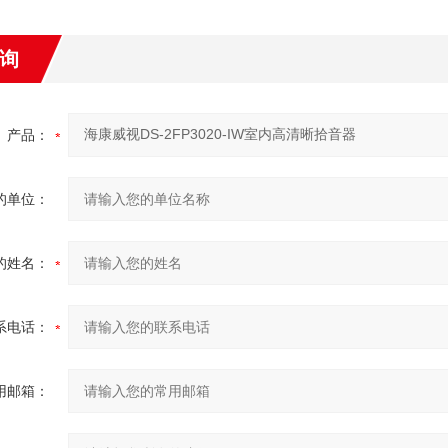
询
产品：
的单位：
的姓名：
系电话：
用邮箱：