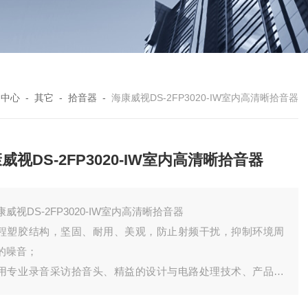
品中心
-
其它
-
拾音器
-
海康威视DS-2FP3020-IW室内高清晰拾音器
威视DS-2FP3020-IW室内高清晰拾音器
康威视DS-2FP3020-IW室内高清晰拾音器
程塑胶结构，坚固、耐用、美观，防止射频干扰，抑制环境周
的噪音；
用专业录音采访拾音头、精益的设计与电路处理技术、产品音
清晰自然；