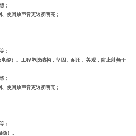
然；
别、使回放声音更透彻明亮；
等；
蔽电缆）。
工程塑胶结构，坚固、耐用、美观，防止射频干
然；
别、使回放声音更透彻明亮；
等；
电缆）。