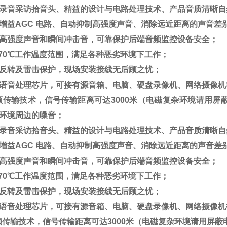
录音采访拾音头、精益的设计与电路处理技术、产品音质清晰自
增益AGC 电路、自动抑制高强度声音、消除远近距离的声音差
高强度声音和瞬间冲击音，可靠保护后端音频监控设备安全；
 ～ 70℃工作温度范围，满足各种恶劣环境下工作；
反转及雷击保护，现场安装接线无后顾之忧；
语音处理芯片，可接有源音箱、电脑、硬盘录像机、网络摄像机
频传输技术，信号传输距离可达3000米（电磁复杂环境请用屏
环境周边的噪音；
录音采访拾音头、精益的设计与电路处理技术、产品音质清晰自
增益AGC 电路、自动抑制高强度声音、消除远近距离的声音差
高强度声音和瞬间冲击音，可靠保护后端音频监控设备安全；
 ～ 70℃工作温度范围，满足各种恶劣环境下工作；
反转及雷击保护，现场安装接线无后顾之忧；
语音处理芯片，可接有源音箱、电脑、硬盘录像机、网络摄像机
频传输技术，信号传输距离可达3000米（电磁复杂环境请用屏蔽