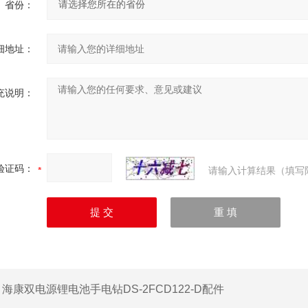
省份：
细地址：
充说明：
验证码：
请输入计算结果（填写
：
海康双电源锂电池手电钻DS-2FCD122-D配件