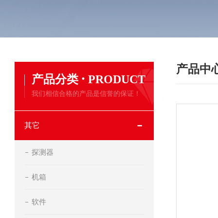
产品中
·
产品分类
PRODUCT
我们相信合格的产品是信誉的保证！
其它
探测器
机箱
软件