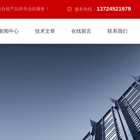
13724521979
供合格产品和专业的服务！
服务热线：
新闻中心
技术文章
在线留言
联系我们