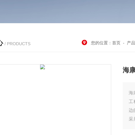
心
您的位置：
首页
-
产
/ PRODUCTS
海康
海
工
边
采
质