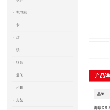
充电站
卡
灯
锁
终端
道闸
产品详
相机
品牌
支架
海康DS-3