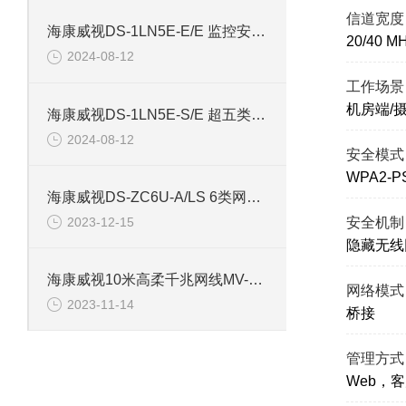
信道宽度
海康威视DS-1LN5E-E/E 监控安防专用超五类网线
20/40 M
2024-08-12
工作场景
机房端/
海康威视DS-1LN5E-S/E 超五类监控安防网线
2024-08-12
安全模式
WPA2-P
海康威视DS-ZC6U-A/LS 6类网线Cat6非屏蔽双绞线
2023-12-15
安全机制
隐藏无线
海康威视10米高柔千兆网线MV-ACC-01-1102-10m
网络模式
2023-11-14
桥接
管理方式
Web，客