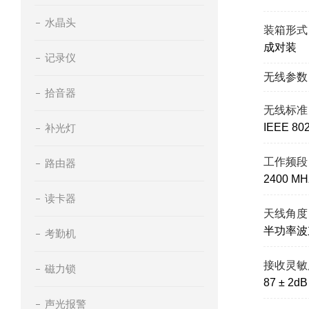
水晶头
装箱形式
成对装
记录仪
无线参数
拾音器
无线标准
IEEE 80
补光灯
工作频段
路由器
2400 MH
读卡器
天线角度
半功率波束
考勤机
接收灵敏
磁力锁
87 ± 2d
声光报警