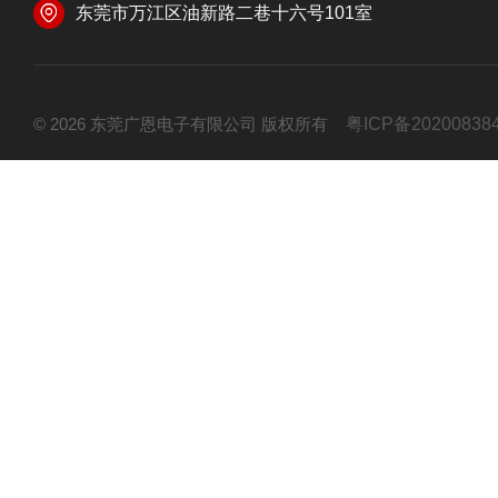
东莞市万江区油新路二巷十六号101室
© 2026 东莞广恩电子有限公司 版权所有
粤ICP备20200838