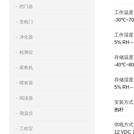
闭门器
工作温度
-30℃~7
安检门
工作湿度
净化器
5% RH
检测仪
存储温度
-40℃~8
家教机
存储湿度
喂食器
5% RH
阅读器
安装方式
抱杆
测温仪
供电方式
工程宝
12 VD