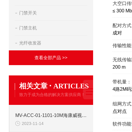
大空口传
≤ 300 Mb
门禁开关
配对方式
门禁主机
成对
光纤收发器
传输性能
查看全部产品 >>
无线传输
200 m
带机量：
·
相关文章
ARTICLES
4路2M码
致力于成为合格的解决方案供应商！
组网方式
点对点
MV-ACC-01-1101-10M海康威视10米普柔网线
2023-11-14
软件功能