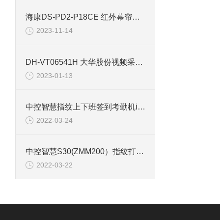
海康DS-PD2-P18CE 红外幕帘探测声光报警
2023-11-14
DH-VT06541H 大华股份视频采集卡
2023-01-13
中控智慧指纹上下班签到考勤机iClock980(ZMM200)
2022-03-24
中控智慧S30(ZMM200）指纹打卡签到考勤机
2022-03-22