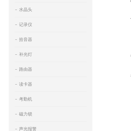
水晶头
记录仪
拾音器
补光灯
路由器
读卡器
考勤机
磁力锁
声光报警