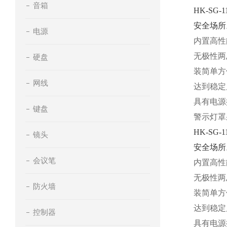
音箱
HK-S
安全场所
电源
内置高性
无极性两
硬盘
装简单方
网线
达到稳定
具有电源
键盘
警示灯罩
HK-S
镜头
安全场所
会议笔
内置高性
无极性两
防火墙
装简单方
达到稳定
控制器
具有电源