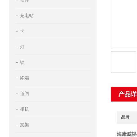
充电站
卡
灯
锁
终端
道闸
产品详
相机
品牌
支架
海康威视扬