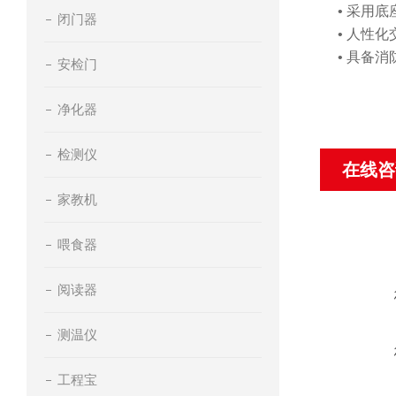
• 采用
闭门器
• 人性
• 具备
安检门
净化器
检测仪
在线咨
家教机
喂食器
阅读器
测温仪
工程宝