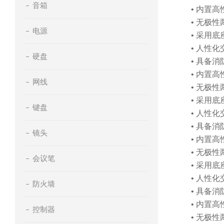
音箱
• 内置
• 无极
电源
• 采用
• 人性
硬盘
• 具备
• 内置
网线
• 无极
• 采用
键盘
• 人性
• 具备
镜头
• 内置
• 无极
会议笔
• 采用
• 人性
防火墙
• 具备
• 内置
控制器
• 无极