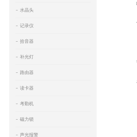
水晶头
记录仪
拾音器
补光灯
路由器
读卡器
考勤机
磁力锁
声光报警