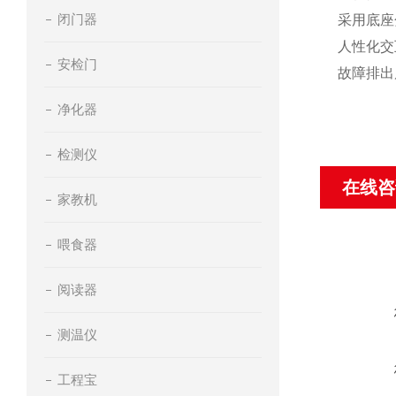
闭门器
采用底座
人性化交
安检门
故障排出
净化器
检测仪
在线咨
家教机
喂食器
阅读器
测温仪
工程宝