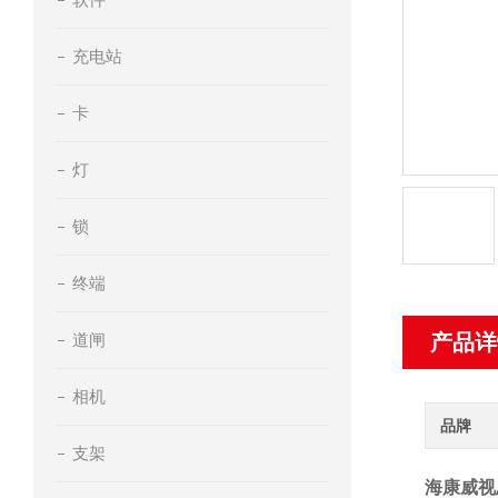
充电站
卡
灯
锁
终端
道闸
产品详
相机
品牌
支架
海康威视总