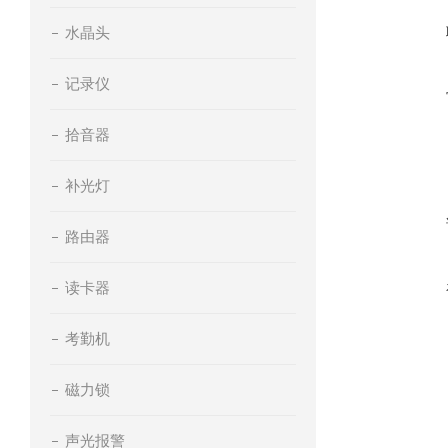
水晶头
记录仪
拾音器
补光灯
路由器
读卡器
考勤机
磁力锁
声光报警