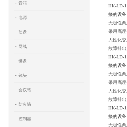
音箱
HK-L
接的设备
电源
无极性两
采用底座
硬盘
人性化交
网线
故障排出
HK-L
键盘
接的设备
无极性两
镜头
采用底座
会议笔
人性化交
故障排出
防火墙
HK-L
接的设备
控制器
无极性两