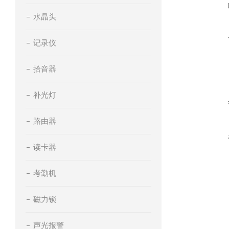
水晶头
记录仪
拾音器
补光灯
路由器
读卡器
考勤机
磁力锁
声光报警