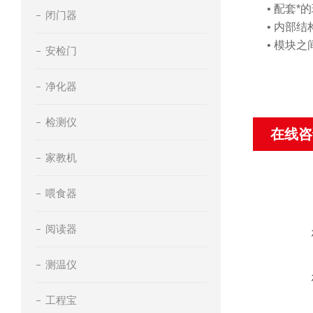
• 配套
闭门器
• 内部
• 模块
安检门
净化器
检测仪
在线咨
家教机
喂食器
阅读器
测温仪
工程宝