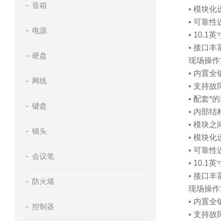
音箱
• 模块
• 可靠
电源
• 10.
• 接口
硬盘
现场操作
• 内置
网线
• 支持
• 配套
键盘
• 内部
• 模块
镜头
• 模块
• 可靠
会议笔
• 10.
• 接口
防火墙
现场操作
• 内置
控制器
• 支持