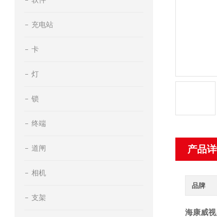
充电站
卡
灯
锁
终端
道闸
产品详
相机
品牌
支架
海康威视