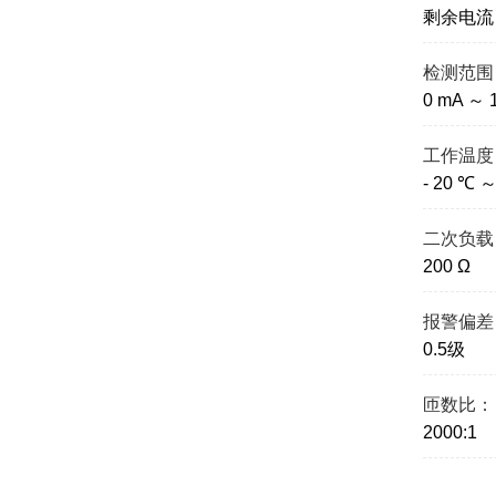
剩余电流
检测范围
0 mA ～ 
工作温度
- 20 ℃ 
二次负载
200 Ω
报警偏差
0.5级
匝数比：
2000:1