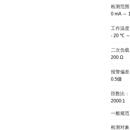
检测范围
0 mA ～ 
工作温度
- 20 ℃ 
二次负载
200 Ω
报警偏差
0.5级
匝数比：
2000:1
一般规范
检测对象