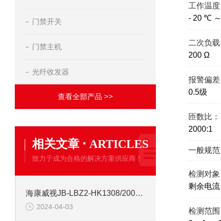
工作温度
- 20 ℃ 
门禁开关
二次负载
门禁主机
200 Ω
光纤收发器
报警偏差
0.5级
查看全部产品 >>
匝数比：
2000:1
·
相关文章
ARTICLES
一般规范
致力于成为合格的解决方案供应商！
检测对象
剩余电流
海康威视JB-LBZ2-HK1308/2000点 火灾消防报警控制器
2024-04-03
检测范围