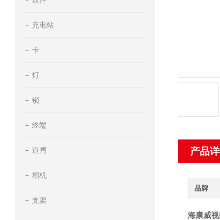
充电站
卡
灯
锁
终端
道闸
产品详
相机
品牌
支架
海康威视