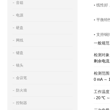
音箱
• 线性
电源
• 平衡
硬盘
• 支持
网线
一般规范
键盘
检测对象
剩余电流
镜头
检测范围
会议笔
0 mA ～ 
防火墙
工作温度
- 20 ℃ 
控制器