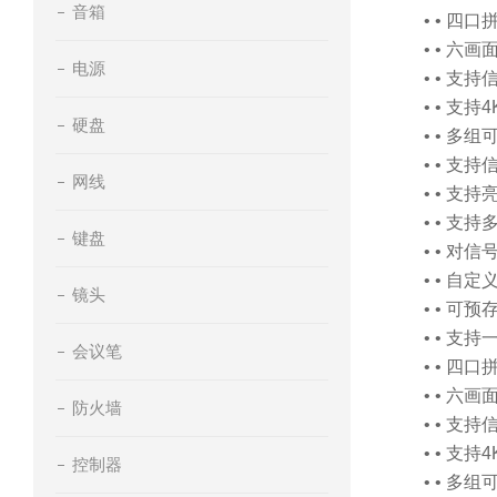
音箱
• • 四
• • 
电源
• • 
• • 支
硬盘
• • 多
• • 支
网线
• • 
• • 
键盘
• • 
• • 自定
镜头
• • 可
• • 支
会议笔
• • 四
• • 
防火墙
• • 
• • 支
控制器
• • 多