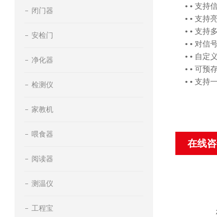
• • 支
闭门器
• • 
• • 
安检门
• • 
• • 自定
净化器
• • 可
• • 支
检测仪
家教机
喂食器
在线咨
阅读器
测温仪
工程宝