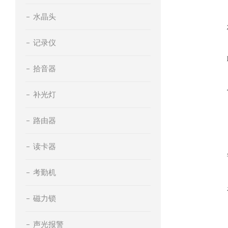
水晶头
记录仪
拾音器
补光灯
路由器
读卡器
考勤机
磁力锁
声光报警