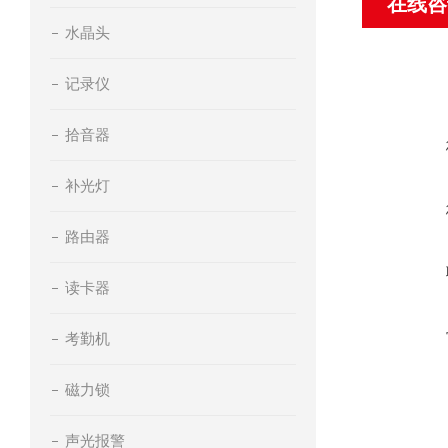
在线咨
水晶头
记录仪
拾音器
补光灯
路由器
读卡器
考勤机
磁力锁
声光报警