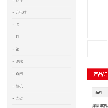
充电站
卡
灯
锁
终端
道闸
产品详
相机
品牌
支架
海康威视D