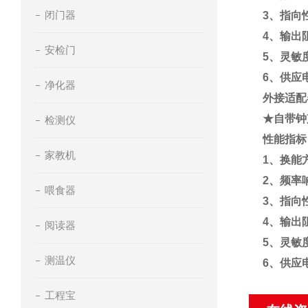
闭门器
3、指向
4、输出
安检门
5、灵敏
6、供应电
净化器
外接适配
★自带钟
检测仪
性能指标
家教机
1、换能
2、频率响
喂食器
3、指向
4、输出
阅读器
5、灵敏
测温仪
6、供应电
工程宝