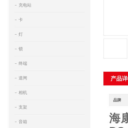
充电站
卡
灯
锁
终端
道闸
产品详
相机
品牌
支架
海康
音箱