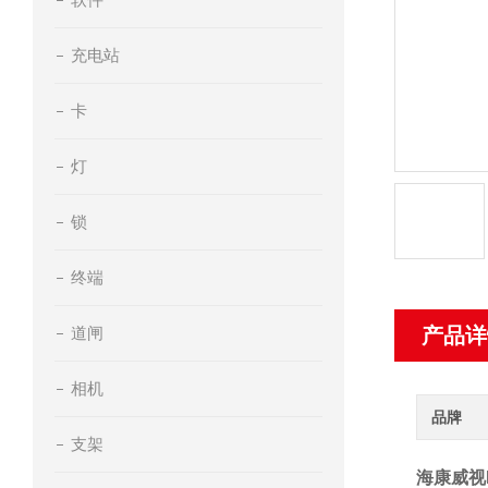
充电站
卡
灯
锁
终端
道闸
产品详
相机
品牌
支架
海康威视D