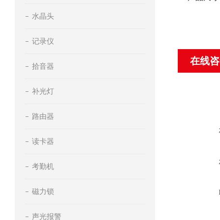
水晶头
记录仪
在线咨
拾音器
补光灯
路由器
读卡器
考勤机
磁力锁
声光报警