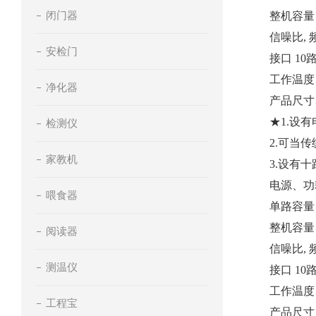
闭门器
整机容量 
信噪比, 频响
安检门
接口 1
工作温度、
净化器
产品尺寸、重
★1.设
检测仪
2.可当
家教机
3.设有
电源、功耗 
喂食器
单路容量 
整机容量 
阅读器
信噪比, 频响
测温仪
接口 1
工作温度、
工程宝
产品尺寸、重