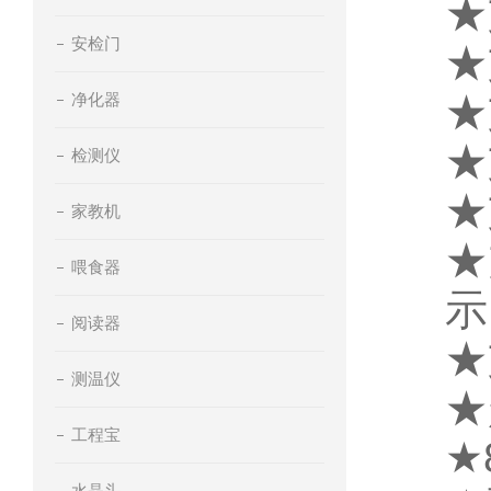
★
安检门
★
★
净化器
★
检测仪
★
家教机
★
喂食器
示
阅读器
★
测温仪
★
工程宝
★
水晶头