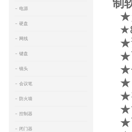
制
电源
★
硬盘
★
网线
★
★
键盘
★
镜头
★
会议笔
★
防火墙
★
控制器
★
闭门器