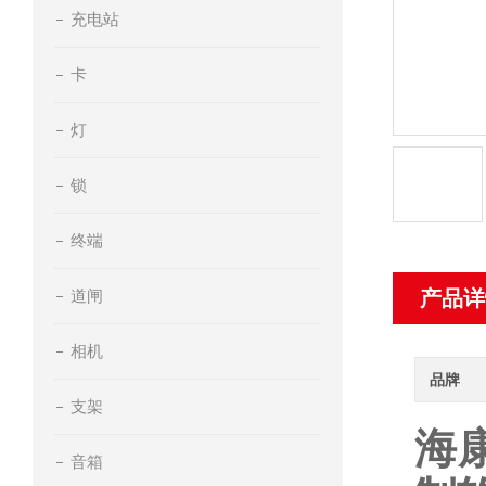
充电站
卡
灯
锁
终端
道闸
产品详
相机
品牌
支架
海
音箱