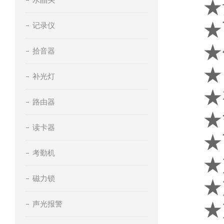
★
★
记录仪
★
拾音器
★
补光灯
★
路由器
★
读卡器
★
考勤机
★
磁力锁
★
★
声光报警