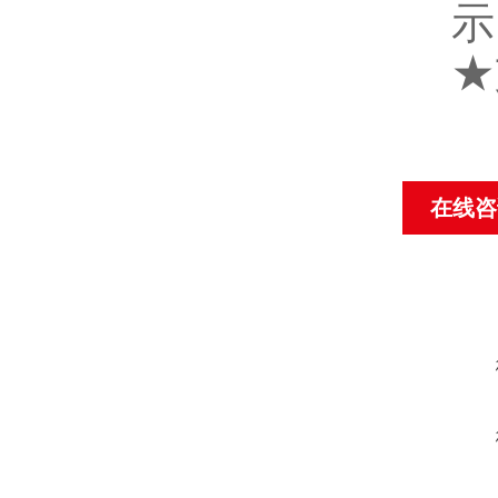
示
★
在线咨