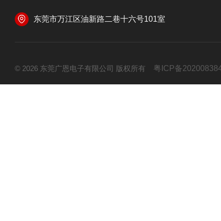
东莞市万江区油新路二巷十六号101室
© 2026 东莞广恩电子有限公司 版权所有
粤ICP备20200838