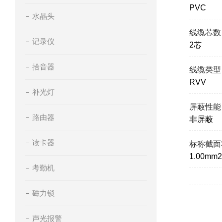
PVC
水晶头
线缆芯数
记录仪
2芯
拾音器
线缆类型
RVV
补光灯
屏蔽性能
路由器
非屏蔽
读卡器
标称截面
1.00mm2
考勤机
磁力锁
声光报警