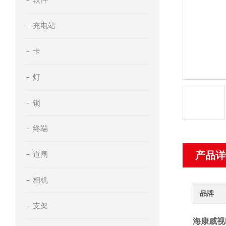
充电站
卡
灯
锁
终端
道闸
产品详
相机
品牌
支架
海康威视H