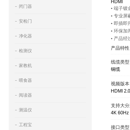
HDMI
闭门器
• 端子
• 专业
安检门
• 即插
• 环保
净化器
• 产品
产品特性
检测仪
线缆类型
家教机
铜缆
喂食器
视频版本
HDMI 2.
阅读器
支持大分
测温仪
4K 60Hz
工程宝
接口类型