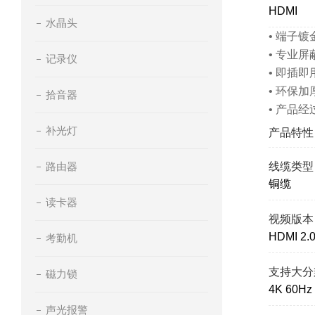
HDMI
水晶头
• 端子
• 专业
记录仪
• 即插
• 环保
拾音器
• 产品
补光灯
产品特性
路由器
线缆类型
铜缆
读卡器
视频版本
HDMI 2.
考勤机
支持大分
磁力锁
4K 60Hz
声光报警