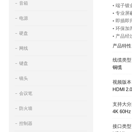
音箱
• 端子
• 专业
电源
• 即插
• 环保
硬盘
• 产品
产品特性
网线
线缆类型
键盘
铜缆
镜头
视频版本
HDMI 2.
会议笔
支持大分
防火墙
4K 60Hz
控制器
接口类型