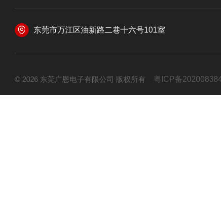
东莞市万江区油新路二巷十六号101室
© 2026 东莞广恩电子有限公司 版权所有
粤ICP备20200838