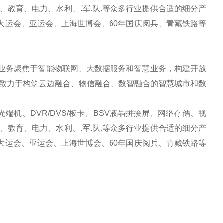
教育、电力、水利、.军.队.等众多行业提供合适的细分产
大运会、亚运会、上海世博会、60年国庆阅兵、青藏铁路等
业务聚焦于智能物联网、大数据服务和智慧业务，构建开放
致力于构筑云边融合、物信融合、数智融合的智慧城市和数
机、DVR/DVS/板卡、BSV液晶拼接屏、网络存储、视
教育、电力、水利、.军.队.等众多行业提供合适的细分产
大运会、亚运会、上海世博会、60年国庆阅兵、青藏铁路等