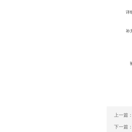
详
补
上一篇
下一篇