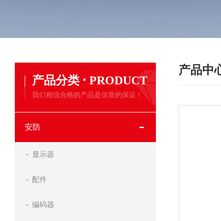
产品中
·
产品分类
PRODUCT
我们相信合格的产品是信誉的保证！
安防
显示器
配件
编码器