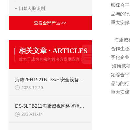
频综合平
门禁人脸识别
品与的行
重大安保
查看全部产品 >>
海康威视
·
合作生态
相关文章
ARTICLES
字化企业
致力于成为合格的解决方案供应商！
海康威视
频综合平
海康2FH1521B-DX/F 安全设备配件安防
品与的行
2023-12-20
重大安保
DS-3LPB211海康威视网络监控安防配件
2023-11-14