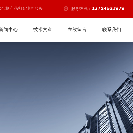
13724521979
供合格产品和专业的服务！
服务热线：
新闻中心
技术文章
在线留言
联系我们