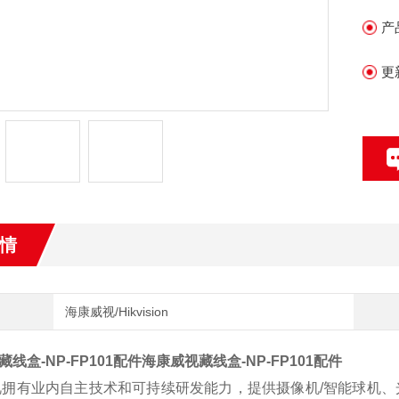
市
产
更
情
海康威视/Hikvision
线盒-NP-FP101配件
海康威视藏线盒-NP-FP101配件
拥有业内自主技术和可持续研发能力，提供摄像机/智能球机、光端