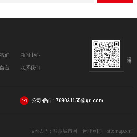
我们
新闻中心
扫码加微信
留言
联系我们
公司邮箱：
769031155@qq.com
技术支持：
智慧城市网
管理登陆
sitemap.xml