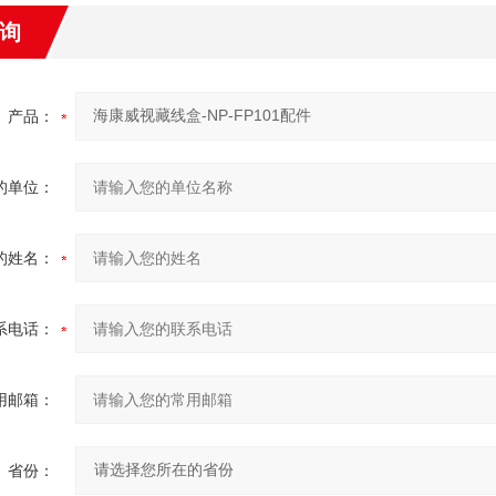
询
产品：
的单位：
的姓名：
系电话：
用邮箱：
省份：