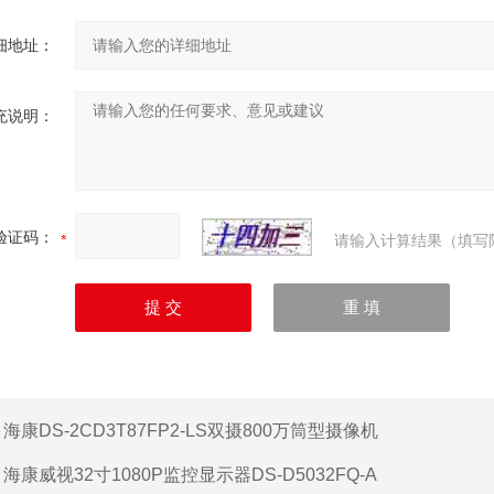
细地址：
充说明：
验证码：
请输入计算结果（填写
：
海康DS-2CD3T87FP2-LS双摄800万筒型摄像机
：
海康威视32寸1080P监控显示器DS-D5032FQ-A