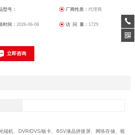
和数字化企业。
品型号：
厂商性质：
代理商
新时间：
2026-06-08
访 问 量：
1729
立即咨询
联系电话：
机、DVR/DVS/板卡、BSV液晶拼接屏、网络存储、视