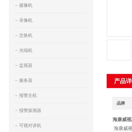
摄像机
录像机
交换机
光端机
监视器
服务器
产品详
报警主机
品牌
报警探测器
海康威视藏
可视对讲机
海康威视