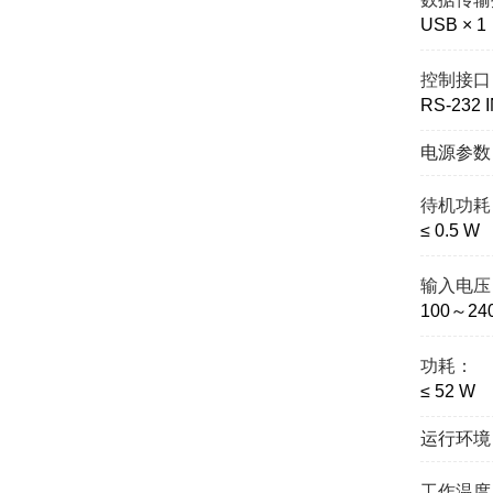
USB × 1
控制接口
RS-232 
电源参数
待机功耗
≤ 0.5 W
输入电压
100～240
功耗：
≤ 52 W
运行环境
工作温度