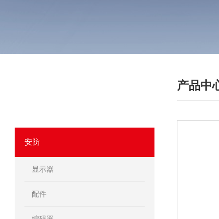
产品中
·
产品分类
PRODUCT
我们相信合格的产品是信誉的保证！
安防
显示器
配件
编码器