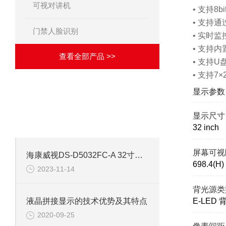
可视对讲机
• 支持8b
• 支持
门禁人脸识别
• 实时
• 支持内
查看全部产品 >>
• 支持
• 支持7
显示参数
·
相关文章
ARTICLES
显示尺寸
致力于成为合格的解决方案供应商！
32 inch
屏幕可视
海康威视DS-D5032FC-A 32寸塑胶外观高清液晶监视器
698.4(H)
2023-11-14
背光源类
E-LED 
液晶拼接显示的技术优势及其特点
2020-09-25