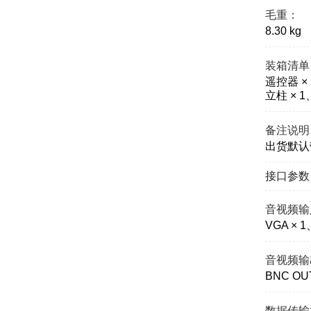
毛重：
8.30 kg
装箱清单
遥控器 ×
立柱 × 
备注说明
出货默认
接口参数
音视频输
VGA × 1
音视频输
BNC OUT
数据传输