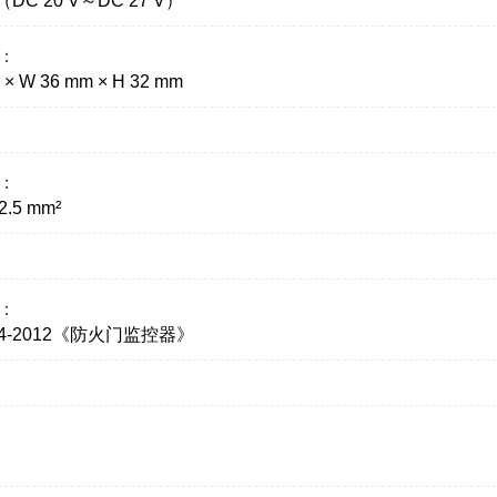
V（DC 20 V～DC 27 V）
：
 × W 36 mm × H 32 mm
：
2.5 mm²
：
364-2012《防火门监控器》