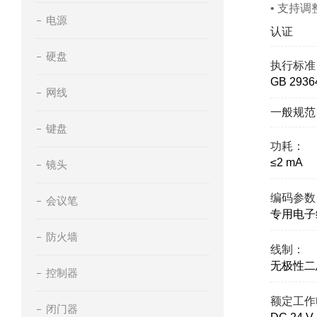
• 支持
电源
认证
硬盘
执行标准
GB 29
网线
一般规范
键盘
功耗：
≤2 mA
镜头
编码参数
会议笔
专用电子
防火墙
线制：
无极性二
控制器
额定工作
闭门器