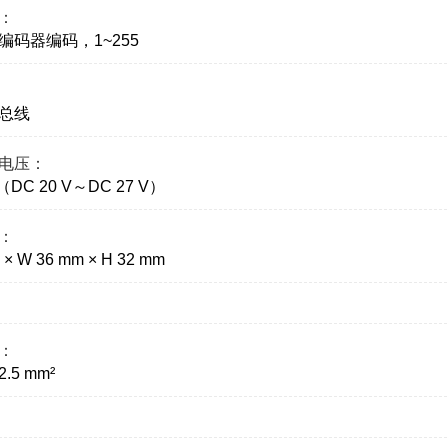
：
编码器编码，1~255
总线
电压：
V（DC 20 V～DC 27 V）
：
 × W 36 mm × H 32 mm
：
2.5 mm²