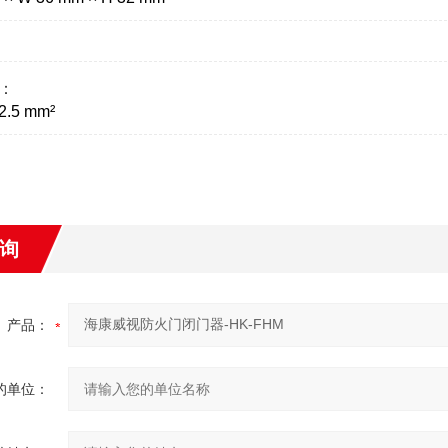
：
2.5 mm²
询
产品：
的单位：