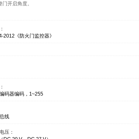
调整门开启角度。
：
364-2012《防火门监控器》
：
编码器编码，1~255
总线
电压：