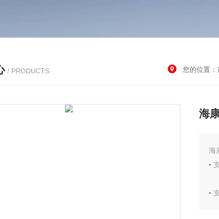
心
您的位置：
/ PRODUCTS
海康
海
• 
•