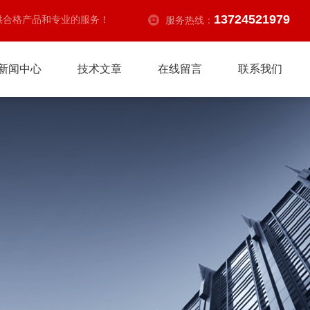
13724521979
供合格产品和专业的服务！
服务热线：
新闻中心
技术文章
在线留言
联系我们