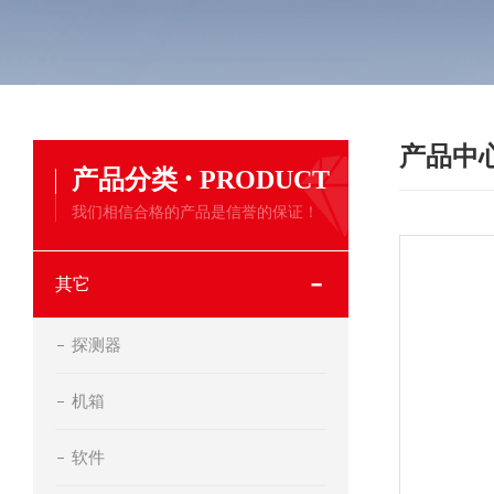
产品中
·
产品分类
PRODUCT
我们相信合格的产品是信誉的保证！
其它
探测器
机箱
软件