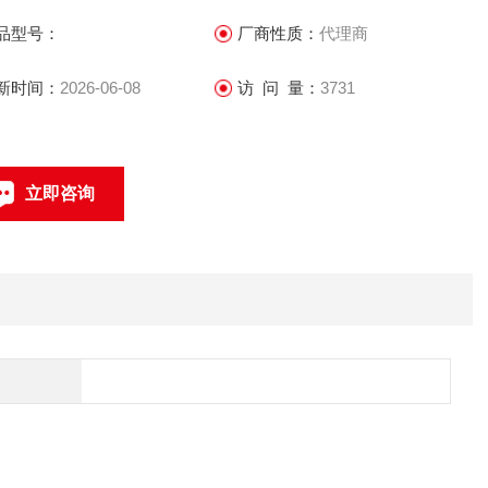
品型号：
厂商性质：
代理商
新时间：
2026-06-08
访 问 量：
3731
立即咨询
联系电话：