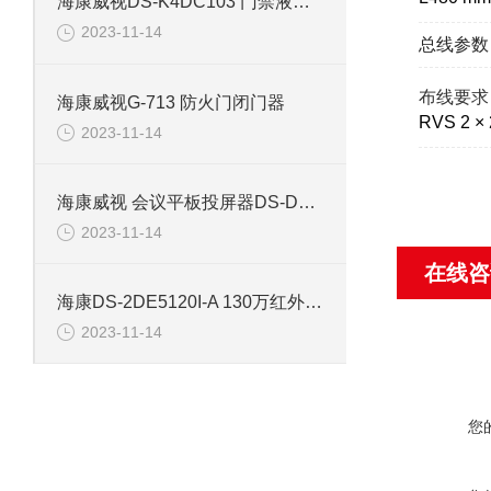
海康威视DS-K4DC103 门禁液压闭门器
2023-11-14
总线参数
布线要求
海康威视G-713 防火门闭门器
RVS 2 × 
2023-11-14
海康威视 会议平板投屏器DS-D5AW2/Q
2023-11-14
在线咨
海康DS-2DE5120I-A 130万红外高清网络球型摄像机
2023-11-14
您