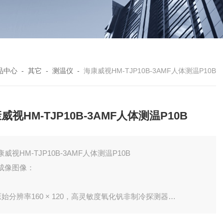
品中心
-
其它
-
测温仪
-
海康威视HM-TJP10B-3AMF人体测温P10B
威视HM-TJP10B-3AMF人体测温P10B
康威视HM-TJP10B-3AMF人体测温P10B
成像图像：
 原始分辨率160 × 120，高灵敏度氧化钒非制冷探测器