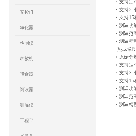
• 支持
• 支持
安检门
• 支持1
• 测温功
净化器
• 测温范
• 测温精
检测仪
热成像
• 原始分
家教机
• 支持
• 支持
喂食器
• 支持1
• 测温功
阅读器
• 测温范
• 测温精
测温仪
工程宝
水晶头