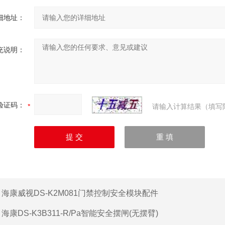
细地址：
充说明：
验证码：
请输入计算结果（填写
：
海康威视DS-K2M081门禁控制安全模块配件
：
海康DS-K3B311-R/Pa智能安全摆闸(无摆臂)