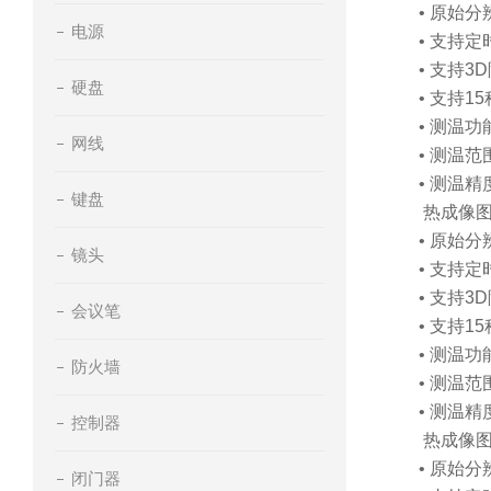
• 原始分
电源
• 支持
• 支持
硬盘
• 支持1
• 测温功
网线
• 测温范
• 测温精
键盘
热成像
• 原始分
镜头
• 支持
• 支持
会议笔
• 支持1
• 测温功
防火墙
• 测温范
• 测温精
控制器
热成像
• 原始分
闭门器