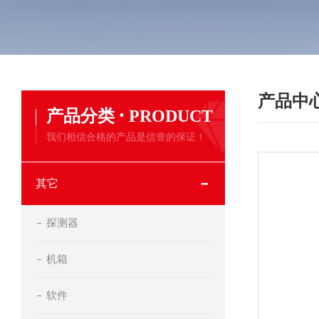
产品中
·
产品分类
PRODUCT
我们相信合格的产品是信誉的保证！
其它
探测器
机箱
软件