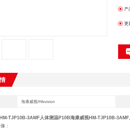
•
产
•
更
•
•
•
情
•
4
海康威视/Hikvision
M-TJP10B-3AMF人体测温P10B
海康威视HM-TJP10B-3AM
图像：