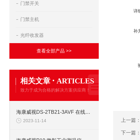
门禁开关
详
门禁主机
补
光纤收发器
查看全部产品 >>
·
相关文章
ARTICLES
致力于成为合格的解决方案供应商！
海康威视DS-2TB21-3AVF 在线式热成像检测筛查仪卡片机安检
上一篇
2023-11-14
下一篇