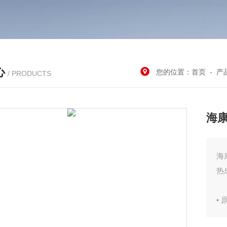
心
您的位置：
首页
-
产
/ PRODUCTS
海康
海
热
•