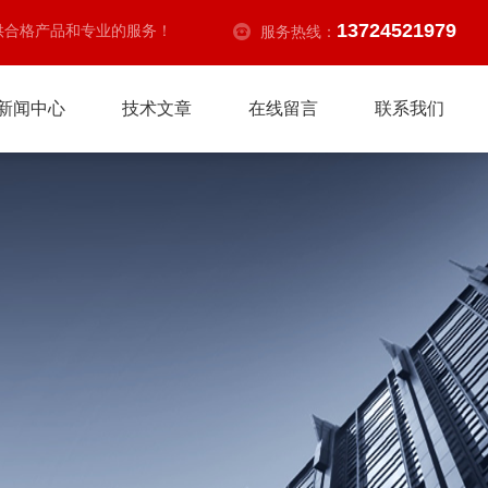
13724521979
供合格产品和专业的服务！
服务热线：
新闻中心
技术文章
在线留言
联系我们