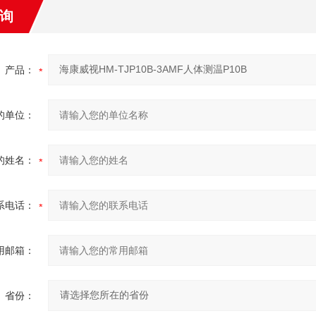
询
产品：
的单位：
的姓名：
系电话：
用邮箱：
省份：