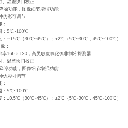
定时、温差快门校正
3D降噪功能，图像细节增强功能
5种伪彩可调节
能：
围：5℃~100℃
度：±0.5℃（30℃~45℃）；±2℃（5℃~30℃，45℃~100℃）
图像：
辨率160 × 120，高灵敏度氧化钒非制冷探测器
定时、温差快门校正
3D降噪功能，图像细节增强功能
5种伪彩可调节
能：
围：5℃~100℃
度：±0.5℃（30℃~45℃）；±2℃（5℃~30℃，45℃~100℃）