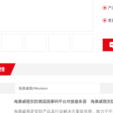
产
更
情
海康威视/Hikvision
海康威视安防测温国康码平台对接服务器
海康威视安
海康威视是安防产品及行业解决方案提供商，致力于不