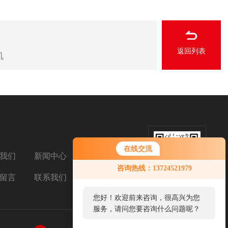
返回列表
机
在线交流
我们
新闻中心
扫码加微信
咨询热线：13724521979
留言
联系我们
您好！欢迎前来咨询，很高兴为您
服务，请问您要咨询什么问题呢？