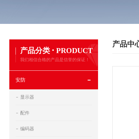
产品中
·
产品分类
PRODUCT
我们相信合格的产品是信誉的保证！
安防
显示器
配件
编码器