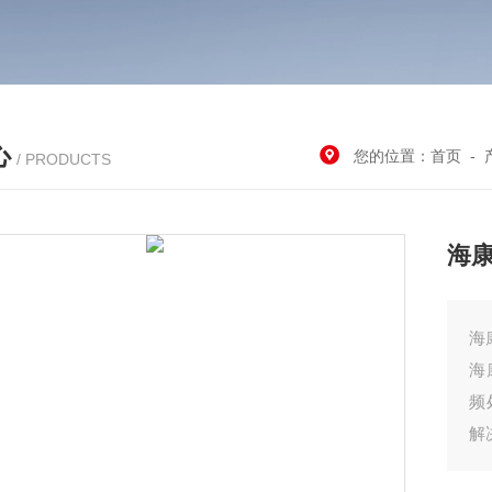
心
您的位置：
首页
-
/ PRODUCTS
海
海
海
频
解