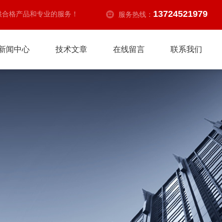
13724521979
供合格产品和专业的服务！
服务热线：
新闻中心
技术文章
在线留言
联系我们