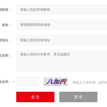
用邮箱：
省份：
细地址：
充说明：
验证码：
请输入计算结果（填写