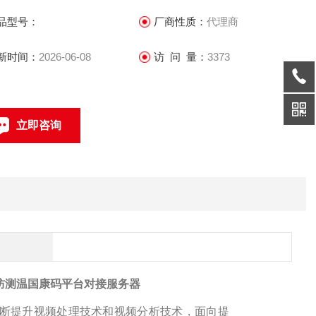
品型号：
厂商性质：
代理商
新时间：
2026-06-08
访 问 量：
3373
立即咨询
联系电话：
防测温国康码平台对接服务器
断提升视频处理技术和视频分析技术，面向提