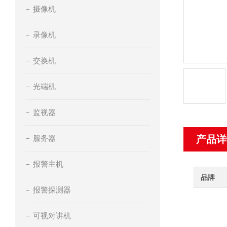
摄像机
录像机
交换机
光端机
监视器
服务器
产品详
报警主机
品牌
报警探测器
可视对讲机