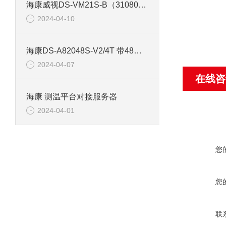
海康威视DS-VM21S-B（310801164） 存储网络服务器
2024-04-10
海康DS-A82048S-V2/4T 带48片4T硬盘存储服务器
2024-04-07
在线咨
海康 测温平台对接服务器
2024-04-01
您
您
联