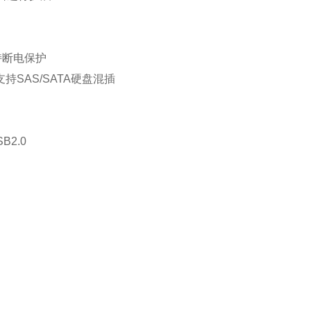
，支持断电保护
持SAS/SATA硬盘混插
2.0