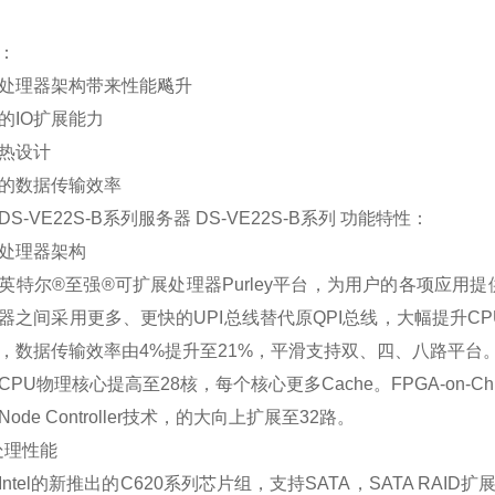
：
理器架构带来性能飚升
IO扩展能力
热设计
数据传输效率
VE22S-B系列服务器 DS-VE22S-B系列 功能特性：
理器架构
尔®至强®可扩展处理器Purley平台，为用户的各项应用提供
器之间采用更多、更快的UPI总线替代原QPI总线，大幅提升CPU
%，数据传输效率由4%提升至21%，平滑支持双、四、八路平台
U物理核心提高至28核，每个核心更多Cache。FPGA-on-Ch
e Controller技术，的大向上扩展至32路。
理性能
el的新推出的C620系列芯片组，支持SATA，SATA RAID扩