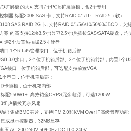
I/O扩展槽 的大可支持7个PCIe扩展插槽，含2个专用
 标配3008 SAS 卡，支持RAID 0/1/10，RAID 5（软）
 SAS RAID 2G 卡, 支持RAID 0/1/5/6/10/50/60/JBOD
的高支持12块3.5寸(兼容2.5寸)热插拔SAS/SATA硬盘，均支
2个后置热插拔2.5寸硬盘
 1个RJ-45管理接口，位于机箱后部
B 3.0接口，2个位于机箱后部、2个位于机箱前部；内置1个USB
A接口，位于机箱后部，可选配支持前置VGA
个串口，位于机箱后部；
D卡插槽，位于机箱内部
配550W1+1高效铂金CRPS冗余电源，可选1200W
3组热插拔冗余风扇
集成BMC芯片，支持IPMI2.0和KVM Over IP高级管理功能
成显示控制器，32MB显存
C:200-240V 50/60Hz DC:100-240V