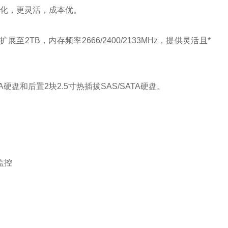
规范化，更灵活，成本优。
TB，内存频率2666/2400/2133MHz，提供灵活且*
A硬盘和后置2块2.5寸热插拔SAS/SATA硬盘。
监控