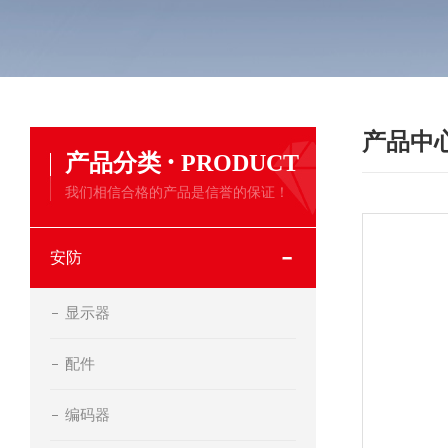
产品中
·
产品分类
PRODUCT
我们相信合格的产品是信誉的保证！
安防
显示器
配件
编码器