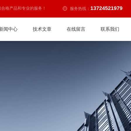
13724521979
供合格产品和专业的服务！
服务热线：
新闻中心
技术文章
在线留言
联系我们