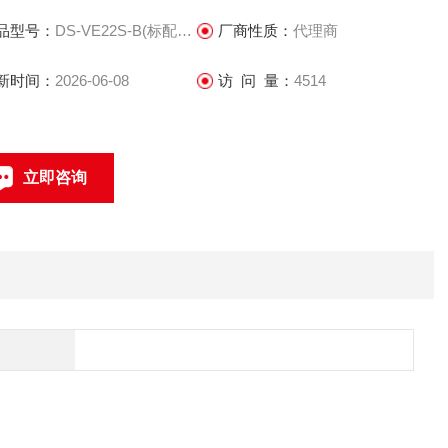
品型号：
DS-VE22S-B(标配)/6533
厂商性质：
代理商
新时间：
2026-06-08
访 问 量：
4514
立即咨询
联系电话：