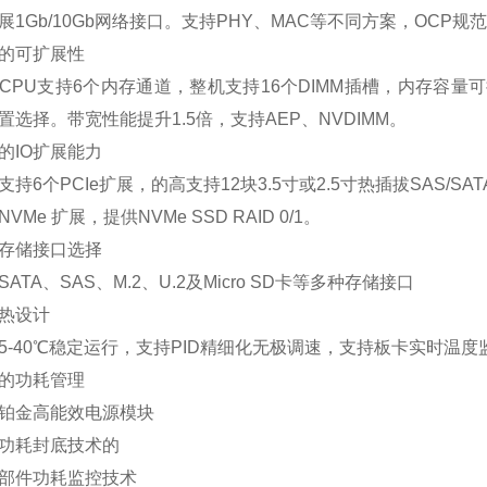
展1Gb/10Gb网络接口。支持PHY、MAC等不同方案，OCP
可扩展性
U支持6个内存通道，整机支持16个DIMM插槽，内存容量可扩展至2
置选择。带宽性能提升1.5倍，支持AEP、NVDIMM。
IO扩展能力
个PCIe扩展，的高支持12块3.5寸或2.5寸热插拔SAS/SAT
e 扩展，提供NVMe SSD RAID 0/1。
储接口选择
A、SAS、M.2、U.2及Micro SD卡等多种存储接口
热设计
40℃稳定运行，支持PID精细化无极调速，支持板卡实时温度
功耗管理
金高能效电源模块
耗封底技术的
件功耗监控技术