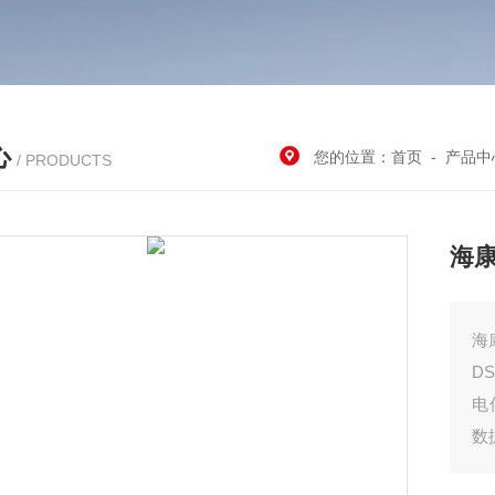
心
您的位置：
首页
-
产品中
/ PRODUCTS
海
D
电
数