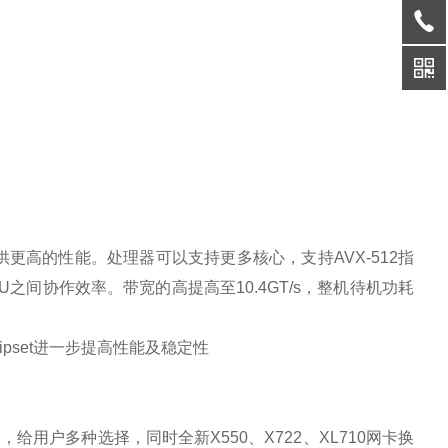
更高的性能。处理器可以支持更多核心，支持AVX-512指
之间协作效率。带宽的高提高至10.4GT/s，整机待机功耗
。
ipset进一步提高性能及稳定性
展，给用户多种选择，同时全新X550、X722、XL710网卡换