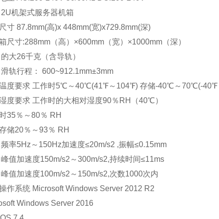
2U机架式服务器机箱
7.8mm(高)x 448mm(宽)x729.8mm(深)
寸:288mm（高）×600mm（宽）×1000mm（深）
大26千克（含导轨）
行程： 600~912.1mm±3mm
求 工作时5℃～40℃(41℉～104℉) 存储-40℃～70℃(-40℉～
要求 工作时的大相对湿度90％RH（40℃）
5％～80％ RH
20％～93％ RH
5Hz～150Hz加速度≤20m/s2 ,振幅≤0.15mm
加速度150m/s2～300m/s2,持续时间≤11ms
加速度100m/s2～150m/s2,次数1000次内
 Microsoft Windows Server 2012 R2
ft Windows Server 2016
S 7.4