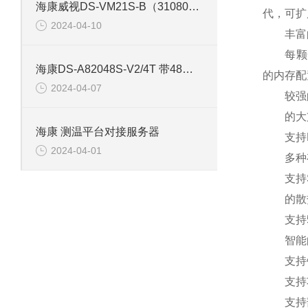
海康威视DS-VM21S-B（310801164） 存储网络服务器
代，可扩
2024-04-10
丰富的
每颗CP
海康DS-A82048S-V2/4T 带48片4T硬盘存储服务器
的内存配
2024-04-07
较强的
的大支持6
海康 测温平台对接服务器
支持NVM
2024-04-01
多种存
支持SAT
的散
支持5-
智能的
支持铂
支持功
支持部