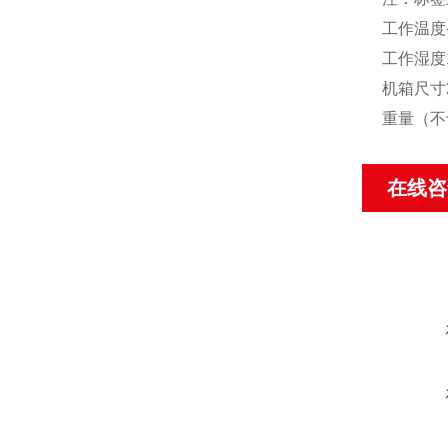
工作温度-
工作湿度1
机箱尺寸2
重量（不含
在线咨