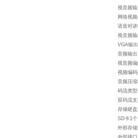
视音频输
网络视频接
语音对讲输
视音频输
VGA输出
音频输出
视音频编解
视频编码分辨
音频压缩标准
码流类型
双码流支
存储硬盘支
SD卡1
外部存储
外部接口天