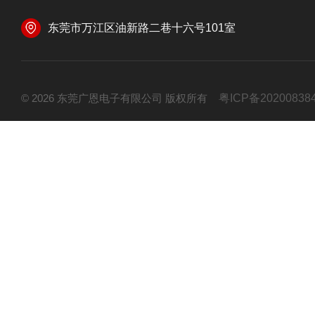
东莞市万江区油新路二巷十六号101室
© 2026 东莞广恩电子有限公司 版权所有
粤ICP备20200838