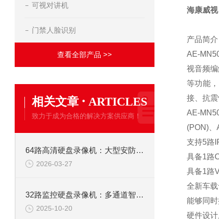
可视对讲机
海康威视
门禁人脸识别
产品简介
AE-M
查看全部产品 >>
视音频编
等功能，
·
接、抗震
相关文章
ARTICLES
AE-MN5
致力于成为合格的解决方案供应商！
(PON)、
支持5路I
64路高清硬盘录像机：大型安防监控系统的核心存储解决方案
具备1路
2026-03-27
具备1路V
全新车载
32路监控硬盘录像机：多通道智能监控，构筑全域安全防线
能够同时
2025-10-20
硬件设计