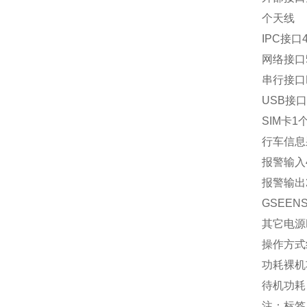
个天线
IPC接口
网络接口
串行接口R
USB接口
SIM卡1
行车信息
报警输入
报警输出
GSEE
其它电源D
操作方式
功耗裸机
待机功耗
注：标签