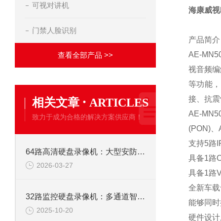
可视对讲机
海康威视
门禁人脸识别
产品简介
AE-M
查看全部产品 >>
视音频编
等功能，
·
接、抗震
相关文章
ARTICLES
AE-MN5
致力于成为合格的解决方案供应商！
(PON)、
支持5路I
64路高清硬盘录像机：大型安防监控系统的核心存储解决方案
具备1路
2026-03-27
具备1路V
全新车载
32路监控硬盘录像机：多通道智能监控，构筑全域安全防线
能够同时
2025-10-20
硬件设计