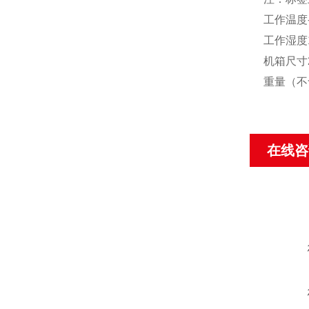
工作温度-
工作湿度1
机箱尺寸2
重量（不含
在线咨