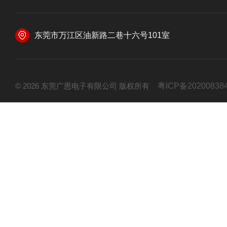
东莞市万江区油新路二巷十六号101室
© 2026 东莞广恩电子有限公司 版权所有
粤ICP备20200838