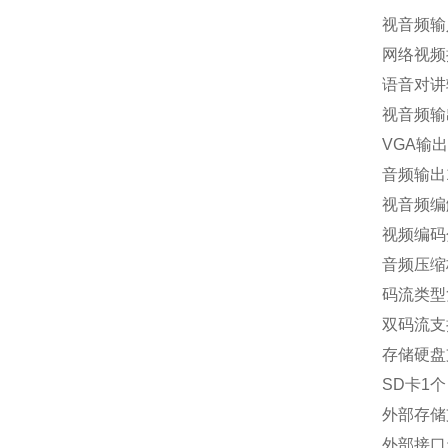
视音频输
网络视频接
语音对讲输
视音频输
VGA输出
音频输出
视音频编解
视频编码分辨
音频压缩标准
码流类型
双码流支
存储硬盘支
SD卡1
外部存储
外部接口天