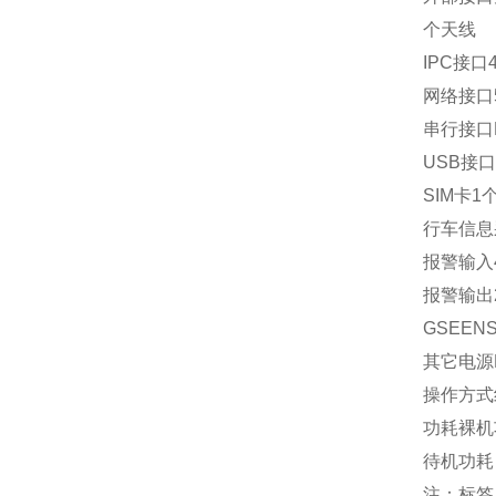
个天线
IPC接口
网络接口
串行接口R
USB接口
SIM卡1
行车信息
报警输入
报警输出
GSEE
其它电源D
操作方式
功耗裸机
待机功耗
注：标签