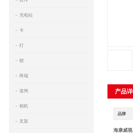
充电站
卡
灯
锁
终端
道闸
产品详
相机
品牌
支架
海康威视