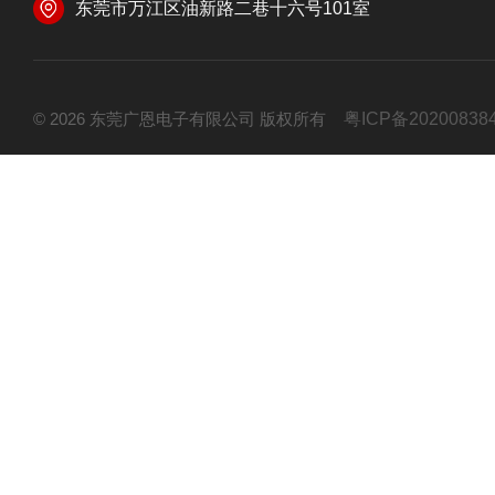
东莞市万江区油新路二巷十六号101室
© 2026 东莞广恩电子有限公司 版权所有
粤ICP备20200838