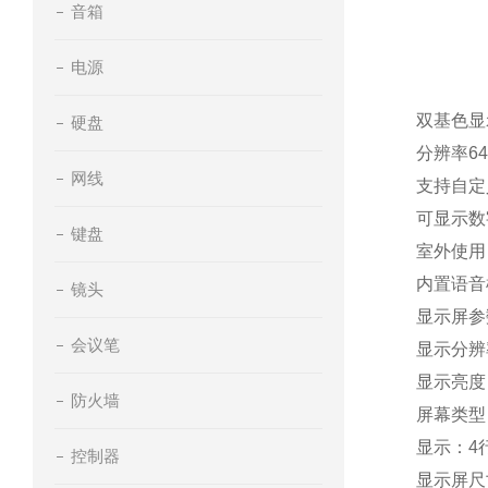
音箱
电源
双基色显
硬盘
分辨率64
网线
支持自定
可显示数
键盘
室外使用
内置语音
镜头
显示屏参
会议笔
显示分辨率
显示亮度：
防火墙
屏幕类型
显示：4
控制器
显示屏尺寸