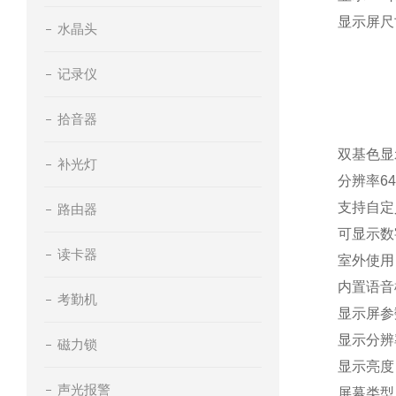
显示屏尺寸
水晶头
记录仪
拾音器
双基色显
补光灯
分辨率64
支持自定
路由器
可显示数
读卡器
室外使用
内置语音
考勤机
显示屏参
显示分辨率
磁力锁
显示亮度：
声光报警
屏幕类型