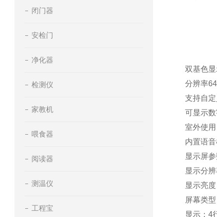
闭门器
安检门
净化器
双基色显
分辨率64
检测仪
支持自定
家教机
可显示数
室外使用
喂食器
内置语音
显示屏参
阅读器
显示分辨率
测温仪
显示亮度：
屏幕类型
工程宝
显示：4