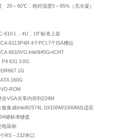
 20～60℃，相对湿度5～95%（无冷凝）
C-610-L，4U，19"标准上架
-6113P4R 4个PCI,7个ISA槽位
-6010VG Intel945G+ICH7
 631 3.0G
R667 1G
TA 160G
D-ROM
合VGA共享内存到224M
成Intel82574L 10/100M/1000M自适应
04键标准键盘
光电鼠标
个RS－232串口