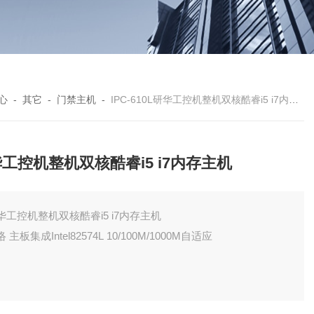
心
-
其它
-
门禁主机
-
IPC-610L研华工控机整机双核酷睿i5 i7内存主机
工控机整机双核酷睿i5 i7内存主机
华工控机整机双核酷睿i5 i7内存主机
网络 主板集成Intel82574L 10/100M/1000M自适应