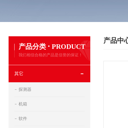
产品中
·
产品分类
PRODUCT
我们相信合格的产品是信誉的保证！
其它
探测器
机箱
软件