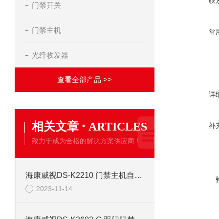
联
门禁开关
门禁主机
常
光纤收发器
查看全部产品 >>
详
·
相关文章
ARTICLES
补
致力于成为合格的解决方案供应商！
海康威视DS-K2210 门禁主机自带机箱
2023-11-14