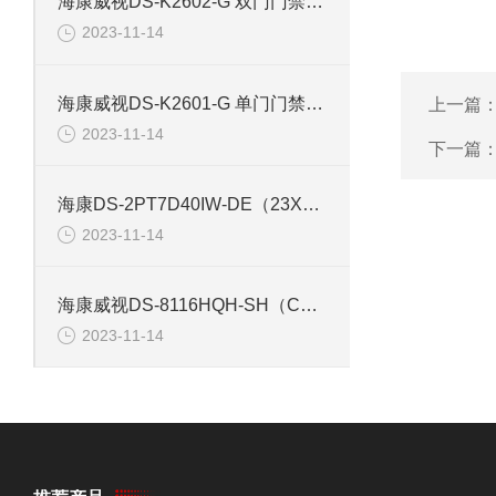
海康威视DS-K2602-G 双门门禁控制器
2023-11-14
海康威视DS-K2601-G 单门门禁控制主机
上一篇
2023-11-14
下一篇
海康DS-2PT7D40IW-DE（23X）（B） 300万红外摄像机
2023-11-14
海康威视DS-8116HQH-SH（C版本） 16路硬盘录像机
2023-11-14