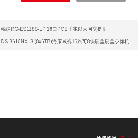
：
锐捷RG-ES118S-LP 18口POE千兆以太网交换机
：
DS-8616NX-I8 (8x6TB)海康威视16路可8快硬盘硬盘录像机