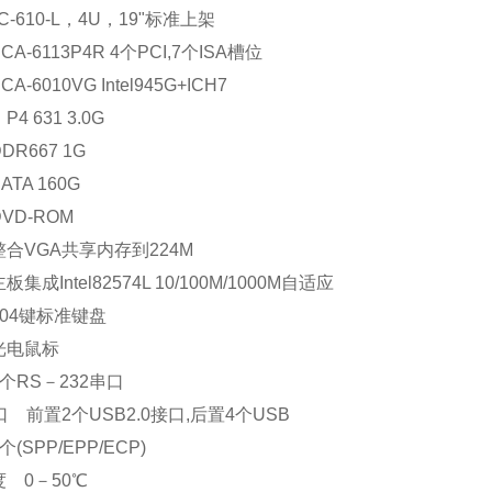
C-610-L，4U，19"标准上架
-6113P4R 4个PCI,7个ISA槽位
-6010VG Intel945G+ICH7
 631 3.0G
R667 1G
TA 160G
D-ROM
合VGA共享内存到224M
成Intel82574L 10/100M/1000M自适应
04键标准键盘
光电鼠标
个RS－232串口
 前置2个USB2.0接口,后置4个USB
SPP/EPP/ECP)
 0－50℃