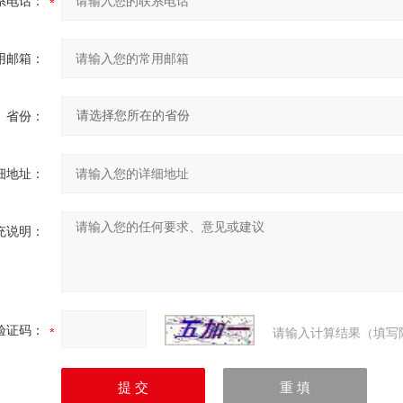
系电话：
用邮箱：
省份：
细地址：
充说明：
验证码：
请输入计算结果（填写