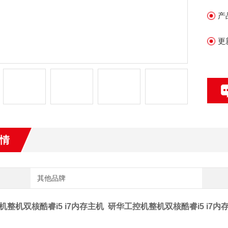
产
更
情
其他品牌
机整机双核酷睿i5 i7内存主机
研华工控机整机双核酷睿i5 i7内