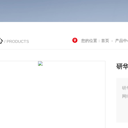
心
您的位置：
首页
-
产品中
/ PRODUCTS
研华
研