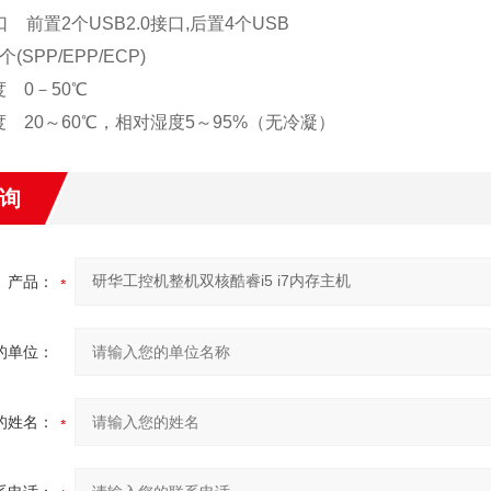
 前置2个USB2.0接口,后置4个USB
SPP/EPP/ECP)
 0－50℃
 20～60℃，相对湿度5～95%（无冷凝）
询
产品：
的单位：
的姓名：