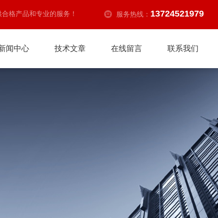
13724521979
供合格产品和专业的服务！
服务热线：
新闻中心
技术文章
在线留言
联系我们