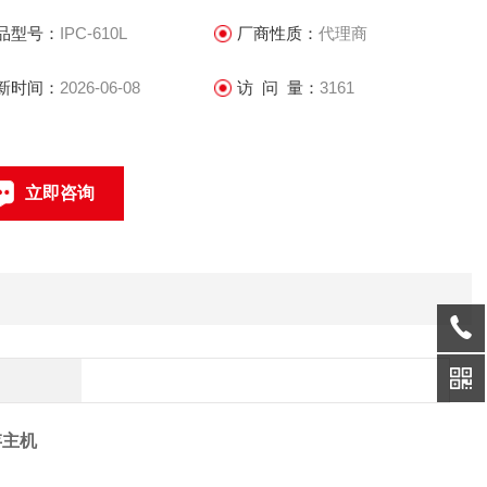
品型号：
IPC-610L
厂商性质：
代理商
新时间：
2026-06-08
访 问 量：
3161
立即咨询
联系电话：
存主机