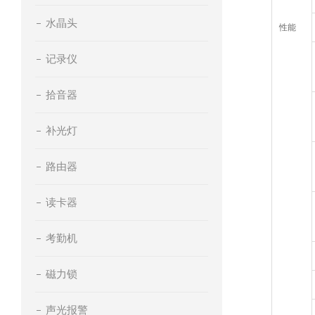
水晶头
性能
记录仪
拾音器
补光灯
路由器
读卡器
考勤机
磁力锁
声光报警