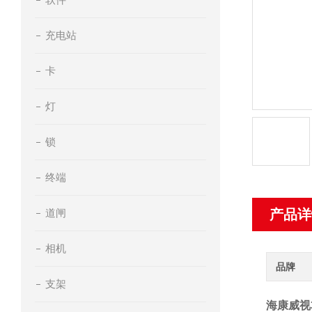
充电站
卡
灯
锁
终端
道闸
产品详
相机
品牌
支架
海康威视