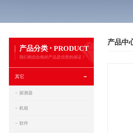
产品中
·
产品分类
PRODUCT
我们相信合格的产品是信誉的保证！
其它
探测器
机箱
软件