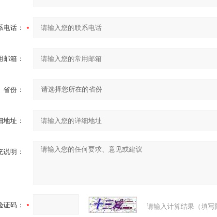
系电话：
用邮箱：
省份：
细地址：
充说明：
验证码：
请输入计算结果（填写