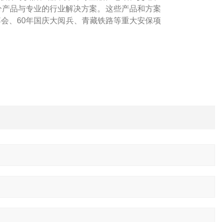
细分产品与专业的行业解决方案。这些产品和方案
博会、60年国庆大阅兵、青藏铁路等重大安保项