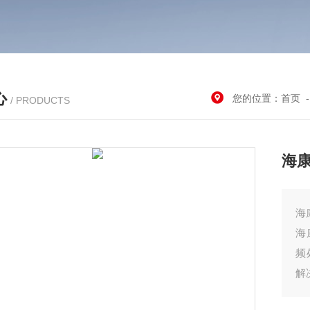
心
您的位置：
首页
/ PRODUCTS
海
海
海
频
解