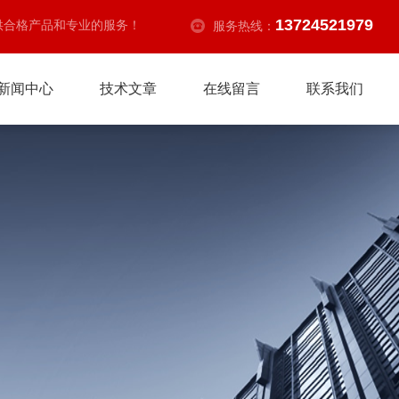
13724521979
供合格产品和专业的服务！
服务热线：
新闻中心
技术文章
在线留言
联系我们