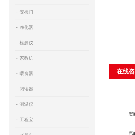
安检门
净化器
检测仪
家教机
在线咨
喂食器
阅读器
测温仪
您
工程宝
您
水晶头