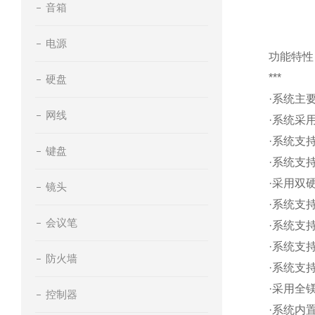
音箱
电源
功能特性
***
硬盘
·系统主
网线
·系统采
·系统支
键盘
·系统支
·采用双硬
镜头
·系统支
会议笔
·系统支
·系统支
防火墙
·系统支
·采用全
控制器
·系统内