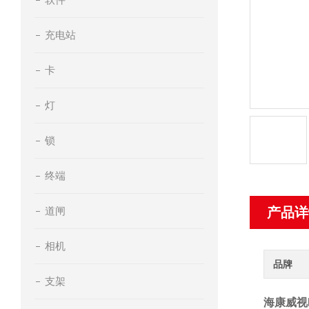
充电站
卡
灯
锁
终端
道闸
产品详
相机
品牌
支架
海康威视