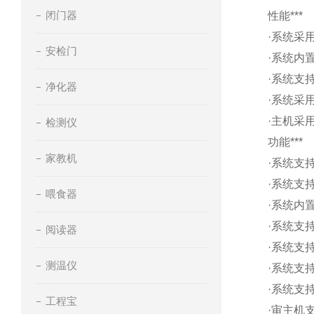
闭门器
性能***
·系统采用
安检门
·系统内
·系统支
净化器
·系统采
·主机采
检测仪
功能***
家教机
·系统支
·系统支
喂食器
·系统内
·系统支
阅读器
·系统支
测温仪
·系统支
·系统支
工程宝
·审主机