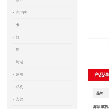
充电站
卡
灯
锁
终端
道闸
产品详
相机
品牌
支架
海康威视