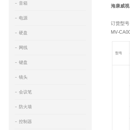
音箱
海康威视
电源
订货型号
MV-CA0
硬盘
网线
型号
键盘
镜头
会议笔
防火墙
控制器