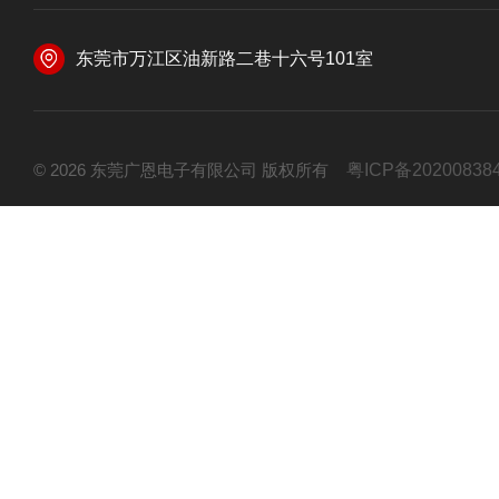
东莞市万江区油新路二巷十六号101室
© 2026 东莞广恩电子有限公司 版权所有
粤ICP备20200838