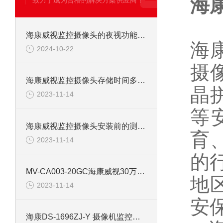
海
致力于成为合格的解决方案供应商！
海康威视监控摄像头的夜视功能详解
海
2024-10-22
摄像
海康威视监控摄像头存储时间多久，如何计算？
晶
2023-11-14
等
海康威视监控摄像头安装前的测试介绍
育
2023-11-14
的
MV-CA003-20GC海康威视30万千兆以太网工业相机
地
2023-11-14
安
海康DS-1696ZJ-Y 摄像机监控支架