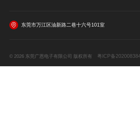
东莞市万江区油新路二巷十六号101室
© 2026 东莞广恩电子有限公司 版权所有
粤ICP备20200838