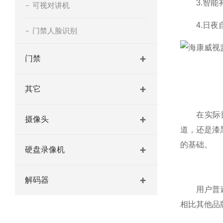
3.智能补
可视对讲机
4.日夜自
门禁人脸识别
门禁
其它
在实际部署
摄像头
道，还是漆
的基础。
硬盘录像机
解码器
用户普遍对
相比其他品