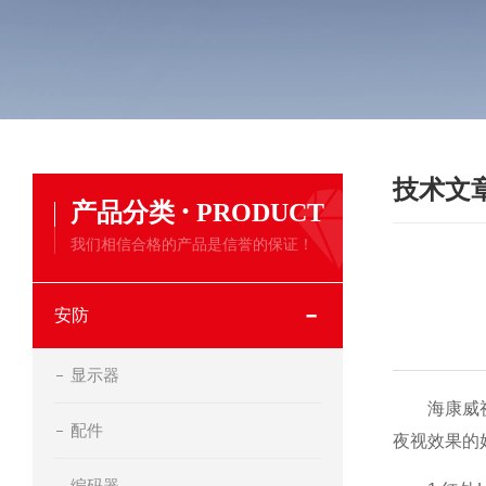
技术文
·
产品分类
PRODUCT
我们相信合格的产品是信誉的保证！
安防
显示器
海康威视监
配件
夜视效果的
编码器