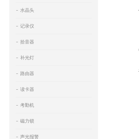
水晶头
记录仪
拾音器
补光灯
路由器
读卡器
考勤机
磁力锁
声光报警