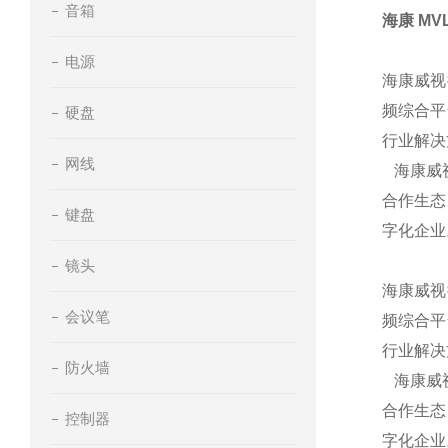
音箱
海康 MV
电源
海康威视
频综合平
硬盘
行业解决
网线
海康威视
合作生态
键盘
字化企业
镜头
海康威视
会议笔
频综合平
行业解决
防火墙
海康威视
合作生态
控制器
字化企业