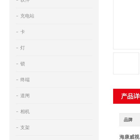
充电站
卡
灯
锁
终端
道闸
产品详
相机
品牌
支架
海康威视