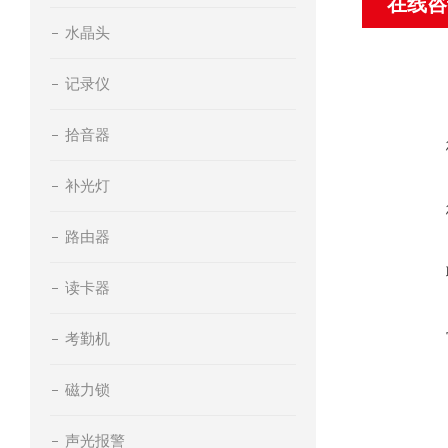
在线咨
水晶头
记录仪
拾音器
补光灯
路由器
读卡器
考勤机
磁力锁
声光报警