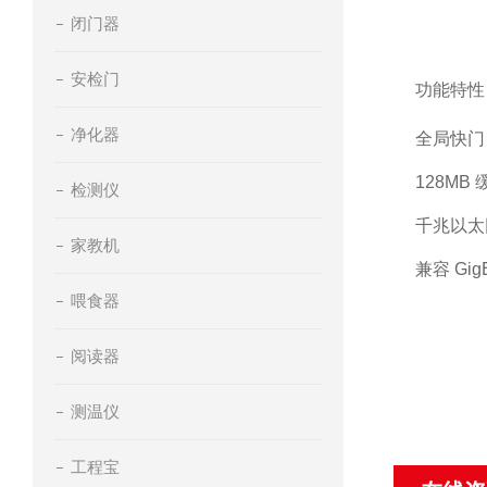
闭门器
安检门
功能特性
净化器
全局快门
128MB
检测仪
千兆以太
家教机
兼容
GigE
喂食器
阅读器
测温仪
工程宝