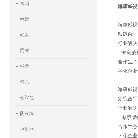
音箱
海康威视
电源
海康威视
频综合平
硬盘
行业解决
网线
海康威视
合作生态
键盘
字化企业
镜头
海康威视
会议笔
频综合平
行业解决
防火墙
海康威视
合作生态
控制器
字化企业