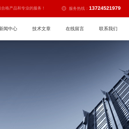
13724521979
供合格产品和专业的服务！
服务热线：
新闻中心
技术文章
在线留言
联系我们