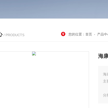
心
您的位置：
首页
-
产品中
/ PRODUCTS
海康
海
主
分
低照