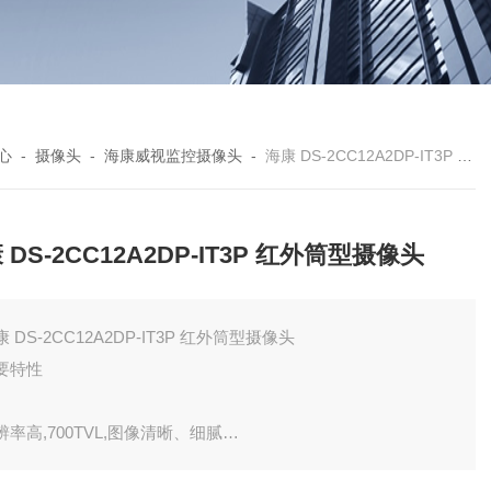
心
-
摄像头
-
海康威视监控摄像头
-
海康 DS-2CC12A2DP-IT3P 红外筒型摄像头
 DS-2CC12A2DP-IT3P 红外筒型摄像头
康 DS-2CC12A2DP-IT3P 红外筒型摄像头
要特性
辨率高,700TVL,图像清晰、细腻
度,0.1Lux @(F1.2,AGC ON),0 Lux with IR支持ICR 红外滤片