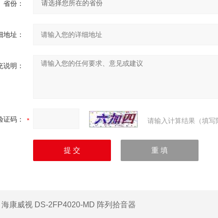
省份：
细地址：
充说明：
验证码：
请输入计算结果（填写
：
海康威视 DS-2FP4020-MD 阵列拾音器