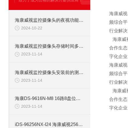
致力于成为合格的解决方案供应商！
海康威视
海康威视监控摄像头的夜视功能详解
频综合平
2024-10-22
行业解决
海康威视
海康威视监控摄像头存储时间多久，如何计算？
合作生态
2023-11-14
字化企业
海康威视
海康威视监控摄像头安装前的测试介绍
频综合平
2023-11-14
行业解决
海康威视
海康DS-9616N-M8 16路8盘位监控硬盘录像机
合作生态
2023-11-14
字化企业
iDS-96256NX-I24 海康威视256路24盘位网络监控录像机