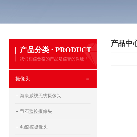
产品中
·
产品分类
PRODUCT
我们相信合格的产品是信誉的保证！
摄像头
海康威视无线摄像头
萤石监控摄像头
4g监控摄像头