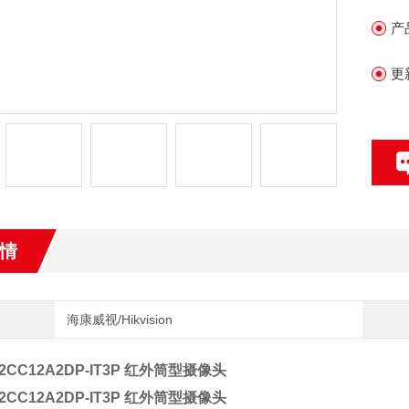
式
产
•
更
支
•
• 
•
情
海康威视/Hikvision
-2CC12A2DP-IT3P 红外筒型摄像头
-2CC12A2DP-IT3P 红外筒型摄像头