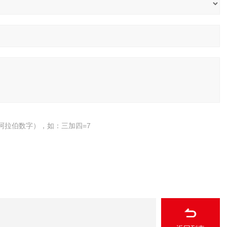
阿拉伯数字），如：三加四=7