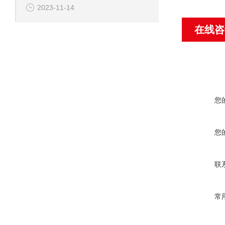
2023-11-14
在线咨
您
您
联
常