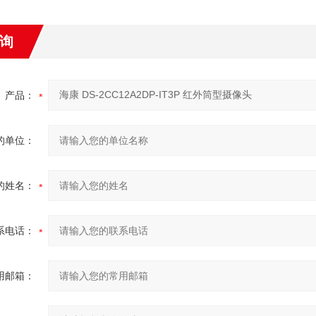
询
产品：
的单位：
的姓名：
系电话：
用邮箱：