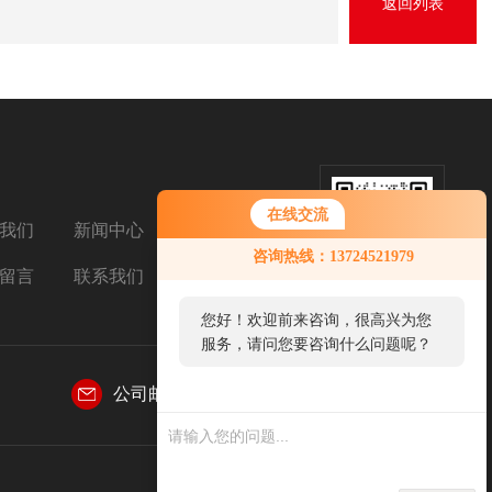
返回列表
在线交流
我们
新闻中心
扫码加微信
咨询热线：13724521979
留言
联系我们
您好！欢迎前来咨询，很高兴为您
服务，请问您要咨询什么问题呢？
公司邮箱：
769031155@qq.com