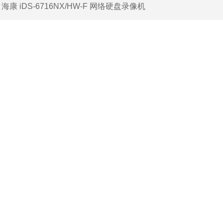
：
海康 iDS-6716NX/HW-F 网络硬盘录像机