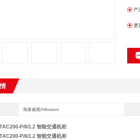
与
产
北
更
情
海康威视/Hikvision
TAC200-P/8/1.2 智能交通机柜
TAC200-P/8/1.2 智能交通机柜