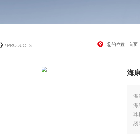
心
您的位置：
首页
/ PRODUCTS
海康
海康
海
球
频
通