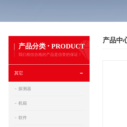
产品中
·
产品分类
PRODUCT
我们相信合格的产品是信誉的保证！
其它
探测器
机箱
软件