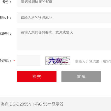
省份：
细地址：
充说明：
验证码：
请输入计算结果（填写
：
海康 DS-D2055NH-F/G 55寸显示器