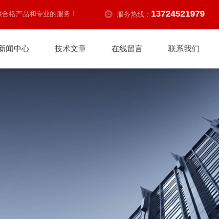
13724521979
供合格产品和专业的服务！
服务热线：
新闻中心
技术文章
在线留言
联系我们