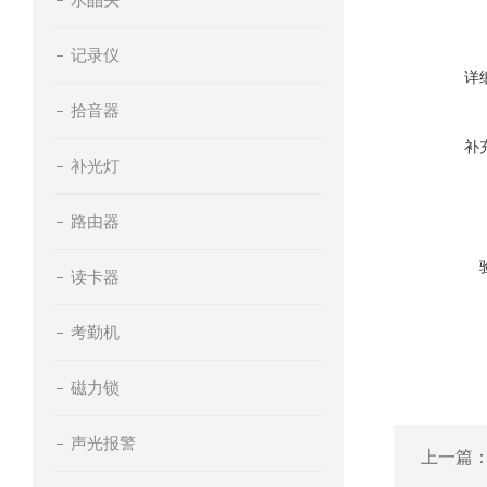
记录仪
详
拾音器
补
补光灯
路由器
读卡器
考勤机
磁力锁
声光报警
上一篇