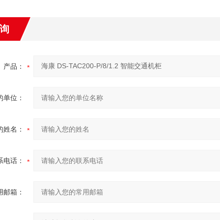
询
产品：
的单位：
的姓名：
系电话：
用邮箱：