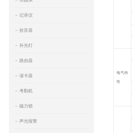
记录仪
拾音器
补光灯
路由器
电气特
读卡器
性
考勤机
磁力锁
声光报警