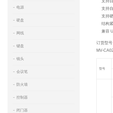
支持自
电源
支持自
支持
硬盘
结构紧
兼容 
网线
订货型号
键盘
MV-CA0
镜头
型号
会议笔
防火墙
控制器
闭门器