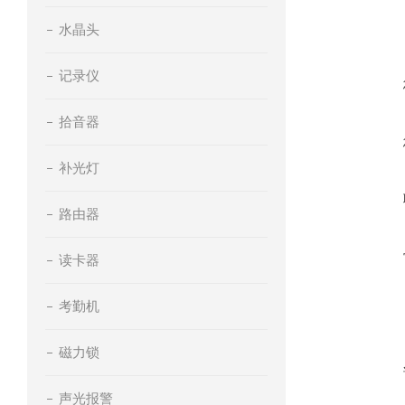
水晶头
记录仪
拾音器
补光灯
路由器
读卡器
考勤机
磁力锁
声光报警