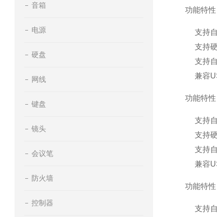
音箱
功能特性
电源
支持自
支持
硬盘
支持自
兼容U
网线
功能特性
键盘
支持自
镜头
支持
支持自
会议笔
兼容U
防火墙
功能特性
控制器
支持自