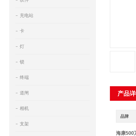
充电站
卡
灯
锁
终端
道闸
产品详
相机
品牌
支架
海康500