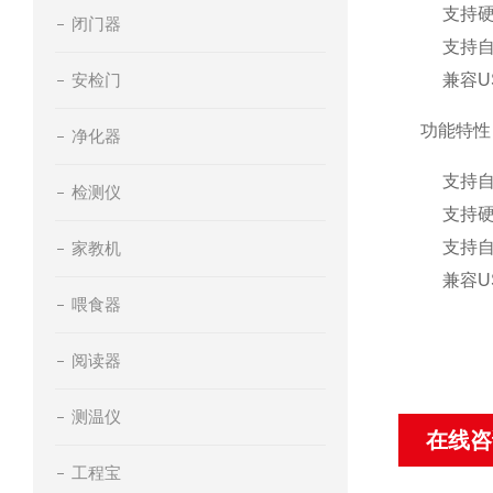
支持
闭门器
支持自
安检门
兼容U
功能特性
净化器
支持自
检测仪
支持
支持自
家教机
兼容U
喂食器
阅读器
测温仪
在线咨
工程宝