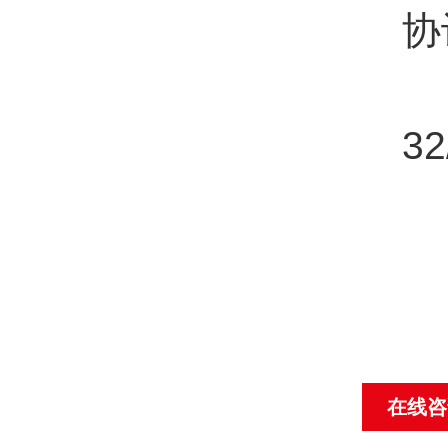
协
操
32
协
在线咨