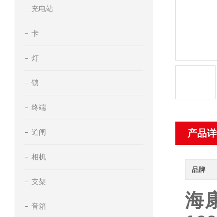
充电站
卡
灯
锁
终端
道闸
产品详
相机
品牌
支架
海
音箱