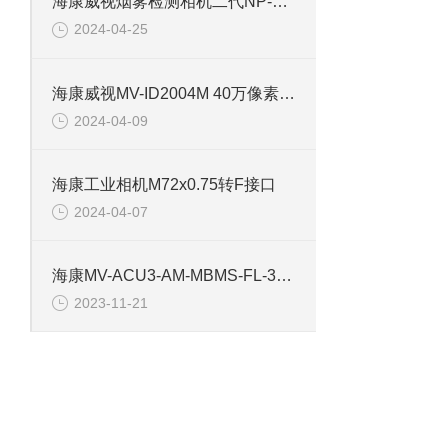
典
海康威视烟雾检测相机二代NP-V2Y-P
2024-04-25
结
海康威视MV-ID2004M 40万像素工业相机
2024-04-09
外
海康工业相机M72x0.75转F接口
重
2024-04-07
海康MV-ACU3-AM-MBMS-FL-3M 工业相机镜头
温
2023-11-21
湿
一