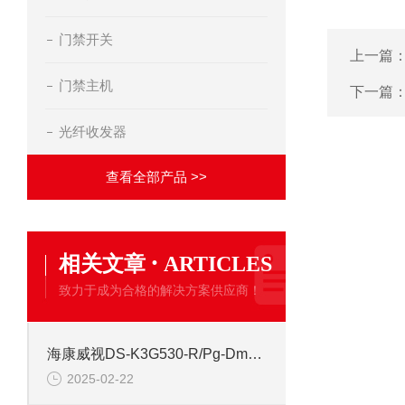
门禁开关
上一篇
门禁主机
下一篇
光纤收发器
查看全部产品 >>
·
相关文章
ARTICLES
致力于成为合格的解决方案供应商！
海康威视DS-K3G530-R/Pg-Dm55 全自动三辊闸道闸
2025-02-22