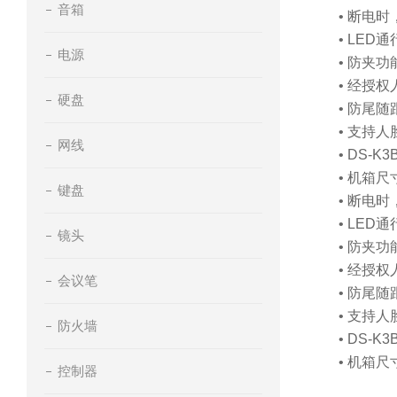
音箱
• 断电
• LE
电源
• 防夹
• 经授
硬盘
• 防尾
• 支持
网线
• DS-
• 机箱尺
键盘
• 断电
• LE
镜头
• 防夹
• 经授
会议笔
• 防尾
• 支持
防火墙
• DS-
• 机箱尺
控制器