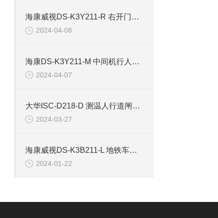
海康威视DS-K3Y211-R 右开门小区行人出入道闸
2024-04-08
海康DS-K3Y211-M 中间机行人出入道闸
2024-04-07
大华ISC-D218-D 测温人行道闸安检门
2024-03-27
海康威视DS-K3B211-L 地铁车站道闸左边机
2024-01-22