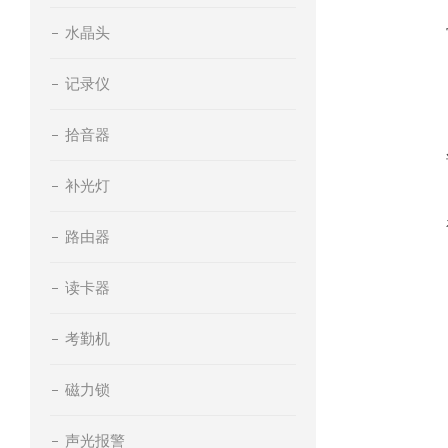
水晶头
记录仪
拾音器
补光灯
路由器
读卡器
考勤机
磁力锁
声光报警