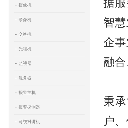
据服
摄像机
智慧
录像机
交换机
企事
光端机
融合
监视器
服务器
报警主机
秉承
报警探测器
户、
可视对讲机