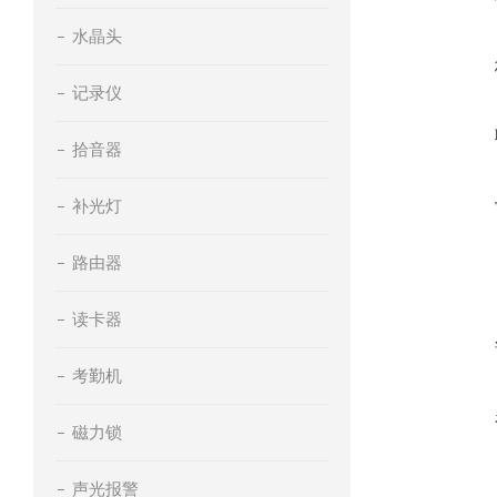
水晶头
记录仪
拾音器
补光灯
路由器
读卡器
考勤机
磁力锁
声光报警