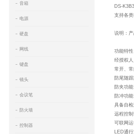
音箱
DS-K3B
支持各类
电源
说明：产
硬盘
网线
功能特性
经授权人
键盘
常开、常
防尾随跟
镜头
防夹功能
会议笔
防冲功能
具备自检
防火墙
远程控制
可联网运
控制器
LED
通行