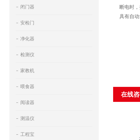
闭门器
断电时，
具有自动
安检门
净化器
检测仪
家教机
喂食器
在线咨
阅读器
测温仪
工程宝