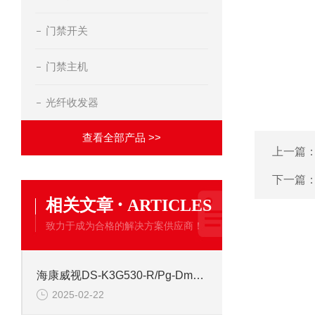
门禁开关
门禁主机
光纤收发器
查看全部产品 >>
上一篇
下一篇
·
相关文章
ARTICLES
致力于成为合格的解决方案供应商！
海康威视DS-K3G530-R/Pg-Dm55 全自动三辊闸道闸
2025-02-22