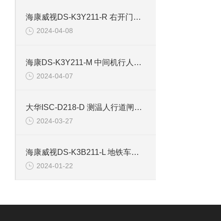
海康威视DS-K3Y211-R 右开门小区行人出入道闸
2024-04-08
海康DS-K3Y211-M 中间机行人出入道闸
2024-04-07
大华ISC-D218-D 测温人行道闸安检门
2024-03-27
海康威视DS-K3B211-L 地铁车站道闸左边机
2024-01-22