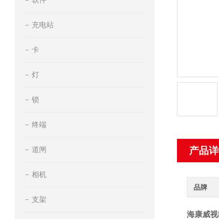
充电站
卡
灯
锁
终端
道闸
产品详
相机
品牌
支架
海康威视DS