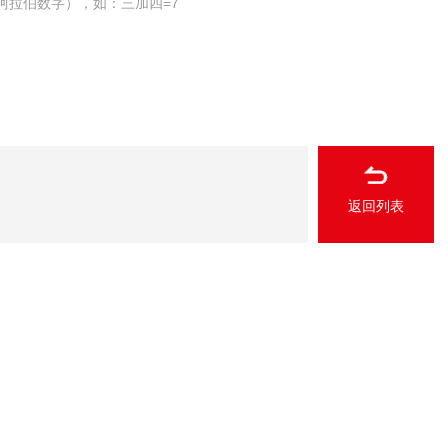
阿拉伯数字），如：三加四=7
返回列表