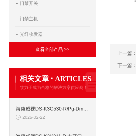
门禁开关
门禁主机
光纤收发器
查看全部产品 >>
上一篇
下一篇
·
相关文章
ARTICLES
致力于成为合格的解决方案供应商！
海康威视DS-K3G530-R/Pg-Dm55 全自动三辊闸道闸
2025-02-22