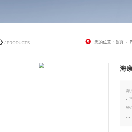
心
您的位置：
首页
-
/ PRODUCTS
海康
海康
•
55
•