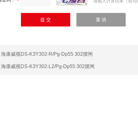
验证码：
请输入计算结果（填写
：
海康威视DS-K3Y302-R/Pg-Dp55 302摆闸
：
海康威视DS-K3Y302-L2/Pg-Dp55 302摆闸