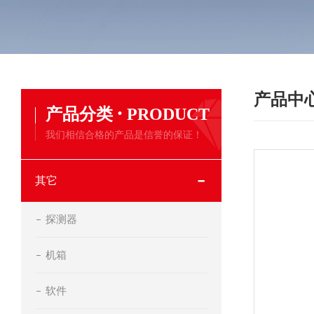
产品中
·
产品分类
PRODUCT
我们相信合格的产品是信誉的保证！
其它
探测器
机箱
软件