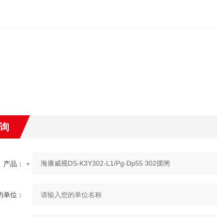
询
产品：
的单位：