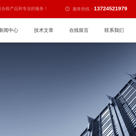
13724521979
供合格产品和专业的服务！
服务热线：
新闻中心
技术文章
在线留言
联系我们