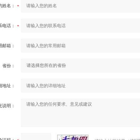
的姓名：
系电话：
用邮箱：
省份：
细地址：
充说明：