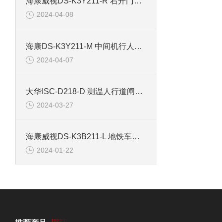
海康威视DS-K3Y211-R 右开门小区行人出入道闸
2024-04-08
海康DS-K3Y211-M 中间机行人出入道闸
2024-04-07
大华ISC-D218-D 测温人行道闸安检门
2024-03-27
海康威视DS-K3B211-L 地铁车站道闸左边机
2024-01-22