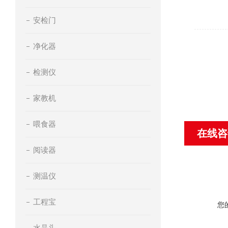
安检门
净化器
检测仪
家教机
喂食器
在线咨
阅读器
测温仪
工程宝
您
水晶头