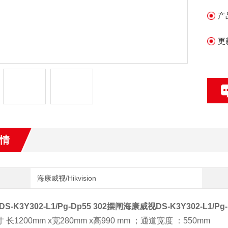
通
产
•
更
•
间
情
海康威视/Hikvision
-K3Y302-L1/Pg-Dp55 302摆闸
海康威视DS-K3Y302-L1/Pg-
 长1200mm x宽280mm x高990 mm ；通道宽度 ：550mm