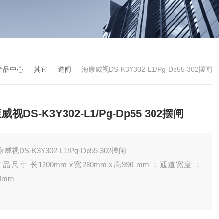
产品中心
-
其它
-
道闸
-
海康威视DS-K3Y302-L1/Pg-Dp55 302摆闸
威视DS-K3Y302-L1/Pg-Dp55 302摆闸
威视DS-K3Y302-L1/Pg-Dp55 302摆闸
 产品尺寸 长1200mm x宽280mm x高990 mm ；通道宽度 ：
0mm
 断电时，门翼自动缩回机箱内，通道处于畅通状态，人员可自由