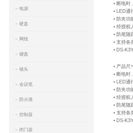
• 断电
电源
• LE
• 防夹
硬盘
• 经授
• 防尾
网线
• 支持
• DS
键盘
• 产品尺寸
镜头
• 断电
• LE
会议笔
• 防夹
• 经授
防火墙
• 防尾
• 支持
控制器
• DS
闭门器