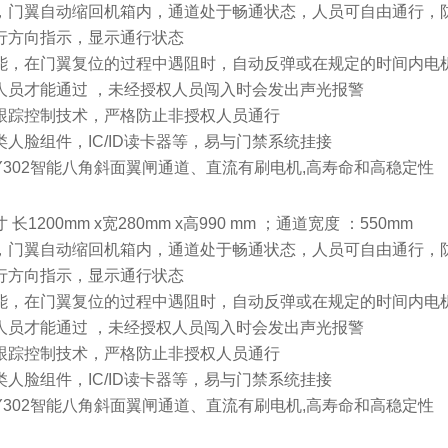
时，门翼自动缩回机箱内，通道处于畅通状态，人员可自由通行，
D通行方向指示，显示通行状态
功能，在门翼复位的过程中遇阻时，自动反弹或在规定的时间内电
权人员才能通过 ，未经授权人员闯入时会发出声光报警
随跟踪控制技术，严格防止非授权人员通行
各类人脸组件，IC/ID读卡器等，易与门禁系统挂接
-K3Y302智能八角斜面翼闸通道、直流有刷电机,高寿命和高稳定性
 长1200mm x宽280mm x高990 mm ；通道宽度 ：550mm
时，门翼自动缩回机箱内，通道处于畅通状态，人员可自由通行，
D通行方向指示，显示通行状态
功能，在门翼复位的过程中遇阻时，自动反弹或在规定的时间内电
权人员才能通过 ，未经授权人员闯入时会发出声光报警
随跟踪控制技术，严格防止非授权人员通行
各类人脸组件，IC/ID读卡器等，易与门禁系统挂接
-K3Y302智能八角斜面翼闸通道、直流有刷电机,高寿命和高稳定性