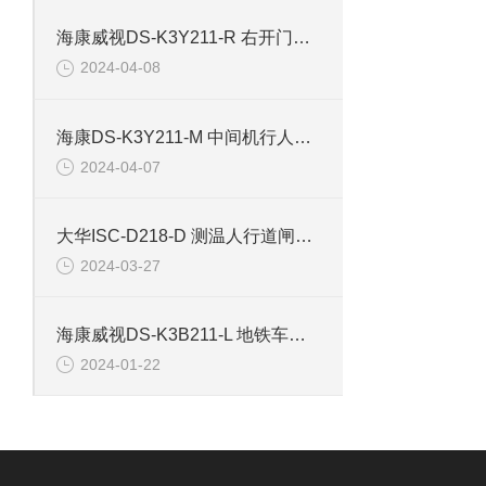
海康威视DS-K3Y211-R 右开门小区行人出入道闸
2024-04-08
海康DS-K3Y211-M 中间机行人出入道闸
2024-04-07
大华ISC-D218-D 测温人行道闸安检门
2024-03-27
海康威视DS-K3B211-L 地铁车站道闸左边机
2024-01-22