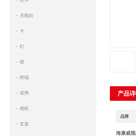
充电站
卡
灯
锁
终端
道闸
产品详
相机
品牌
支架
海康威视DS