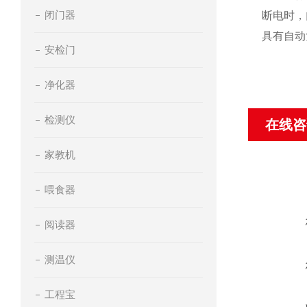
闭门器
断电时，
具有自动
安检门
净化器
检测仪
在线咨
家教机
喂食器
阅读器
测温仪
工程宝