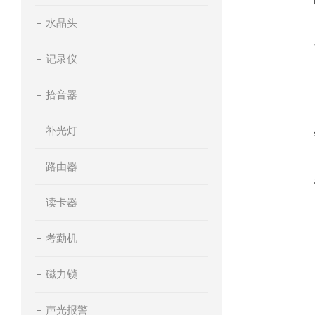
水晶头
记录仪
拾音器
补光灯
路由器
读卡器
考勤机
磁力锁
声光报警