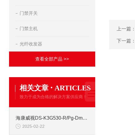
门禁开关
门禁主机
上一篇
下一篇
光纤收发器
查看全部产品 >>
·
相关文章
ARTICLES
致力于成为合格的解决方案供应商！
海康威视DS-K3G530-R/Pg-Dm55 全自动三辊闸道闸
2025-02-22